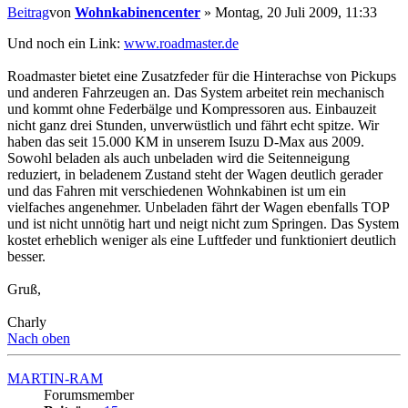
Beitrag
von
Wohnkabinencenter
»
Montag, 20 Juli 2009, 11:33
Und noch ein Link:
www.roadmaster.de
Roadmaster bietet eine Zusatzfeder für die Hinterachse von Pickups
und anderen Fahrzeugen an. Das System arbeitet rein mechanisch
und kommt ohne Federbälge und Kompressoren aus. Einbauzeit
nicht ganz drei Stunden, unverwüstlich und fährt echt spitze. Wir
haben das seit 15.000 KM in unserem Isuzu D-Max aus 2009.
Sowohl beladen als auch unbeladen wird die Seitenneigung
reduziert, in beladenem Zustand steht der Wagen deutlich gerader
und das Fahren mit verschiedenen Wohnkabinen ist um ein
vielfaches angenehmer. Unbeladen fährt der Wagen ebenfalls TOP
und ist nicht unnötig hart und neigt nicht zum Springen. Das System
kostet erheblich weniger als eine Luftfeder und funktioniert deutlich
besser.
Gruß,
Charly
Nach oben
MARTIN-RAM
Forumsmember