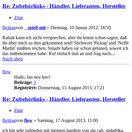
Re: Zubehörlinks - Händler, Lieferanten, Hersteller
Zitat
Beitrag
von
_ spielt mit
»
Dienstag, 10 Januar 2012, 18:59
Rabatt kann ich nicht versprechen, aber ihr könnt schon sagen, daß
ihr über mich zu ihm gekommen seid! Stichwort 'Pickup' und 'Neffe
Martin' müßten reichen. Smarts haben sie schon getuned, soweit ich
das mitbekommen habe. Ruf einfach mal an und frag nach....
Nach oben
flow
Hallo, bin neu hier!
Beiträge:
3
Registriert:
Donnerstag, 15 August 2013, 17:21
Re: Zubehörlinks - Händler, Lieferanten, Hersteller
Zitat
Beitrag
von
flow
»
Samstag, 17 August 2013, 11:00
ich bin sehr zufrieden mit meinem hardtop von alu cab, südafrika.