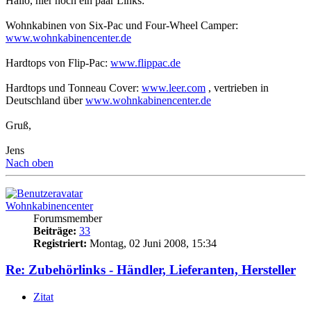
Hallo, hier noch ein paar Links:
Wohnkabinen von Six-Pac und Four-Wheel Camper:
www.wohnkabinencenter.de
Hardtops von Flip-Pac:
www.flippac.de
Hardtops und Tonneau Cover:
www.leer.com
, vertrieben in
Deutschland über
www.wohnkabinencenter.de
Gruß,
Jens
Nach oben
Wohnkabinencenter
Forumsmember
Beiträge:
33
Registriert:
Montag, 02 Juni 2008, 15:34
Re: Zubehörlinks - Händler, Lieferanten, Hersteller
Zitat