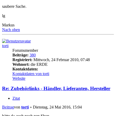
saubere Sache.
lg
Markus
Nach oben
torti
Forumsmember
Beiträge:
380
Registriert:
Mittwoch, 24 Februar 2010, 07:48
Wohnort:
die ERDE
Kontaktdaten:
Kontaktdaten von torti
Website
Re: Zubehörlinks - Händler, Lieferanten, Hersteller
Zitat
Beitrag
von
torti
»
Dienstag, 24 Mai 2016, 15:04
hätte da auch noch nen Shop.