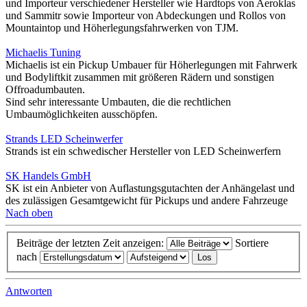
und Importeur verschiedener Hersteller wie Hardtops von Aeroklas
und Sammitr sowie Importeur von Abdeckungen und Rollos von
Mountaintop und Höherlegungsfahrwerken von TJM.
Michaelis Tuning
Michaelis ist ein Pickup Umbauer für Höherlegungen mit Fahrwerk
und Bodyliftkit zusammen mit größeren Rädern und sonstigen
Offroadumbauten.
Sind sehr interessante Umbauten, die die rechtlichen
Umbaumöglichkeiten ausschöpfen.
Strands LED Scheinwerfer
Strands ist ein schwedischer Hersteller von LED Scheinwerfern
SK Handels GmbH
SK ist ein Anbieter von Auflastungsgutachten der Anhängelast und
des zulässigen Gesamtgewicht für Pickups und andere Fahrzeuge
Nach oben
Beiträge der letzten Zeit anzeigen:
Sortiere
nach
Antworten