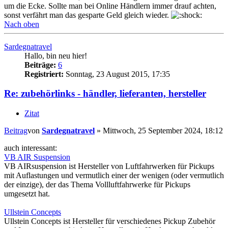
um die Ecke. Sollte man bei Online Händlern immer drauf achten,
sonst verfährt man das gesparte Geld gleich wieder.
Nach oben
Sardegnatravel
Hallo, bin neu hier!
Beiträge:
6
Registriert:
Sonntag, 23 August 2015, 17:35
Re: zubehörlinks - händler, lieferanten, hersteller
Zitat
Beitrag
von
Sardegnatravel
»
Mittwoch, 25 September 2024, 18:12
auch interessant:
VB AIR Suspension
VB AIRsuspension ist Hersteller von Luftfahrwerken für Pickups
mit Auflastungen und vermutlich einer der wenigen (oder vermutlich
der einzige), der das Thema Vollluftfahrwerke für Pickups
umgesetzt hat.
Ullstein Concepts
Ullstein Concepts ist Hersteller für verschiedenes Pickup Zubehör