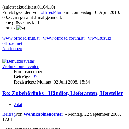
(zuletzt aktualisiert 01.04.10)
Zuletzt geändert von
offroad4fun
am Donnerstag, 01 April 2010,
09:37, insgesamt 3-mal geändert.
liebe grüsse aus kljd
thomas
www.offroad4fun.at
-
www.offroad-forum.at
-
www.suzuki-
offroad.net
Nach oben
Wohnkabinencenter
Forumsmember
Beiträge:
33
Registriert:
Montag, 02 Juni 2008, 15:34
Re: Zubehörlinks - Händler, Lieferanten, Hersteller
Zitat
Beitrag
von
Wohnkabinencenter
»
Montag, 22 September 2008,
17:01