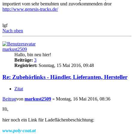
importiert vom sehr bemuhten und zuvorkommenden dror
http://www.genesis-tracks.de/
lgf
Nach oben
markust2509
Hallo, bin neu hier!
Beiträge:
3
Registriert:
Sonntag, 15 Mai 2016, 09:48
Re: Zubehörlinks - Händler, Lieferanten, Hersteller
Zitat
Beitrag
von
markust2509
»
Montag, 16 Mai 2016, 08:36
Hi,
hier noch ein Link für Ladeflächenbeschichtung:
www.poly-coat.at