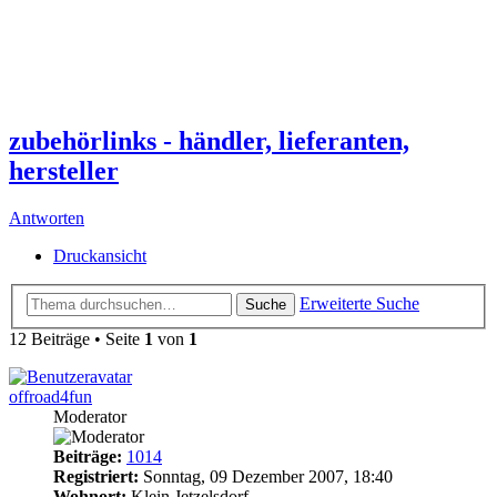
zubehörlinks - händler, lieferanten,
hersteller
Antworten
Druckansicht
Erweiterte Suche
Suche
12 Beiträge • Seite
1
von
1
offroad4fun
Moderator
Beiträge:
1014
Registriert:
Sonntag, 09 Dezember 2007, 18:40
Wohnort:
Klein Jetzelsdorf