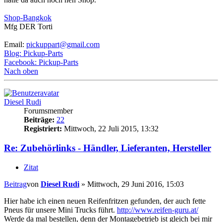
Shop-Bangkok
Mfg DER Torti
Email:
pickuppart@gmail.com
Blog: Pickup-Parts
Facebook: Pickup-Parts
Nach oben
Diesel Rudi
Forumsmember
Beiträge:
22
Registriert:
Mittwoch, 22 Juli 2015, 13:32
Re: Zubehörlinks - Händler, Lieferanten, Hersteller
Zitat
Beitrag
von
Diesel Rudi
»
Mittwoch, 29 Juni 2016, 15:03
Hier habe ich einen neuen Reifenfritzen gefunden, der auch fette
Pneus für unsere Mini Trucks führt.
http://www.reifen-guru.at/
Werde da mal bestellen, denn der Montagebetrieb ist gleich bei mir