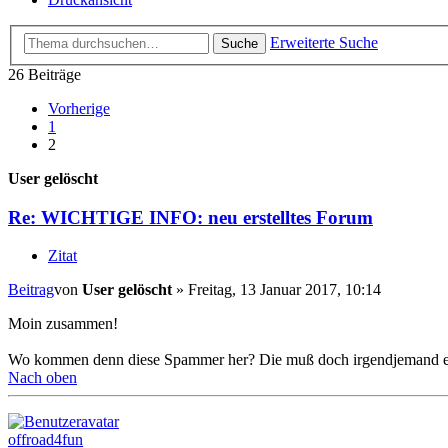
Erweiterte Suche
Suche
26 Beiträge
Vorherige
1
2
User gelöscht
Re: WICHTIGE INFO: neu erstelltes Forum
Zitat
Beitrag
von
User gelöscht
»
Freitag, 13 Januar 2017, 10:14
Moin zusammen!
Wo kommen denn diese Spammer her? Die muß doch irgendjemand erst 
Nach oben
offroad4fun