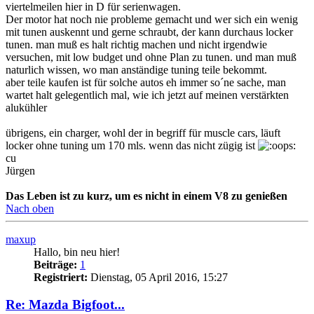
viertelmeilen hier in D für serienwagen.
Der motor hat noch nie probleme gemacht und wer sich ein wenig
mit tunen auskennt und gerne schraubt, der kann durchaus locker
tunen. man muß es halt richtig machen und nicht irgendwie
versuchen, mit low budget und ohne Plan zu tunen. und man muß
naturlich wissen, wo man anständige tuning teile bekommt.
aber teile kaufen ist für solche autos eh immer so´ne sache, man
wartet halt gelegentlich mal, wie ich jetzt auf meinen verstärkten
alukühler
übrigens, ein charger, wohl der in begriff für muscle cars, läuft
locker ohne tuning um 170 mls. wenn das nicht zügig ist
cu
Jürgen
Das Leben ist zu kurz, um es nicht in einem V8 zu genießen
Nach oben
maxup
Hallo, bin neu hier!
Beiträge:
1
Registriert:
Dienstag, 05 April 2016, 15:27
Re: Mazda Bigfoot...