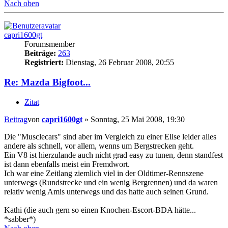
Nach oben
capri1600gt
Forumsmember
Beiträge:
263
Registriert:
Dienstag, 26 Februar 2008, 20:55
Re: Mazda Bigfoot...
Zitat
Beitrag
von
capri1600gt
»
Sonntag, 25 Mai 2008, 19:30
Die "Musclecars" sind aber im Vergleich zu einer Elise leider alles
andere als schnell, vor allem, wenns um Bergstrecken geht.
Ein V8 ist hierzulande auch nicht grad easy zu tunen, denn standfest
ist dann ebenfalls meist ein Fremdwort.
Ich war eine Zeitlang ziemlich viel in der Oldtimer-Rennszene
unterwegs (Rundstrecke und ein wenig Bergrennen) und da waren
relativ wenig Amis unterwegs und das hatte auch seinen Grund.
Kathi (die auch gern so einen Knochen-Escort-BDA hätte...
*sabber*)