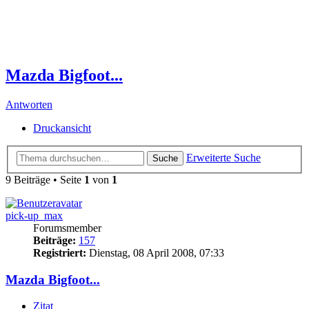
Mazda Bigfoot...
Antworten
Druckansicht
Erweiterte Suche
Suche
9 Beiträge • Seite
1
von
1
pick-up_max
Forumsmember
Beiträge:
157
Registriert:
Dienstag, 08 April 2008, 07:33
Mazda Bigfoot...
Zitat