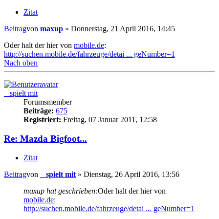
Zitat
Beitrag
von
maxup
»
Donnerstag, 21 April 2016, 14:45
Oder halt der hier von
mobile.de
:
http://suchen.mobile.de/fahrzeuge/detai ... geNumber=1
Nach oben
_ spielt mit
Forumsmember
Beiträge:
675
Registriert:
Freitag, 07 Januar 2011, 12:58
Re: Mazda Bigfoot...
Zitat
Beitrag
von
_ spielt mit
»
Dienstag, 26 April 2016, 13:56
maxup hat geschrieben:
Oder halt der hier von
mobile.de
:
http://suchen.mobile.de/fahrzeuge/detai ... geNumber=1