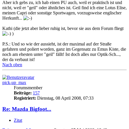
Aber ich gebs zu, ich hab einen PU auch, weil er praktisch ist und
nicht, weil er "geil" oder ähnliches ist. Geil find ich eine Lotus Elise,
meinen Capri oder sonstige Sportwagen, vorzugsweise englischer
Herkunft...
Kathi (die jetzt aber lieber ruhig ist, bevor sie aus dem Forum fliegt
)
P.S.: Und so wie der aussieht, ist der maximal auf der Straße
gefahren und poliert worden, ganz im Gegensatz zu Emus Kiste, die
noch am ehesten unter "geil" fällt! Ist doch alles nur Optik-Sch...,
der da verbaut ist!
Nach oben
pick-up_max
Forumsmember
Beiträge:
157
Registriert:
Dienstag, 08 April 2008, 07:33
Re: Mazda Bigfoot...
Zitat