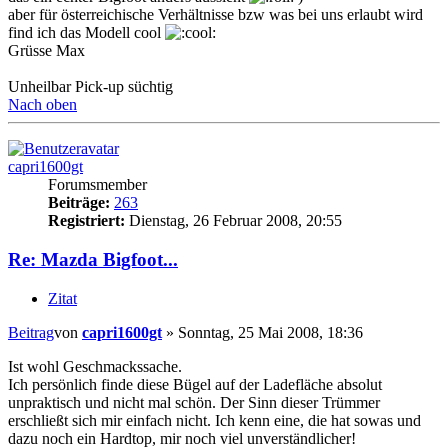
aber für österreichische Verhältnisse bzw was bei uns erlaubt wird
find ich das Modell cool
Grüsse Max
Unheilbar Pick-up süchtig
Nach oben
capri1600gt
Forumsmember
Beiträge:
263
Registriert:
Dienstag, 26 Februar 2008, 20:55
Re: Mazda Bigfoot...
Zitat
Beitrag
von
capri1600gt
»
Sonntag, 25 Mai 2008, 18:36
Ist wohl Geschmackssache.
Ich persönlich finde diese Bügel auf der Ladefläche absolut
unpraktisch und nicht mal schön. Der Sinn dieser Trümmer
erschließt sich mir einfach nicht. Ich kenn eine, die hat sowas und
dazu noch ein Hardtop, mir noch viel unverständlicher!