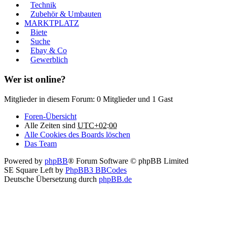
Technik
Zubehör & Umbauten
MARKTPLATZ
Biete
Suche
Ebay & Co
Gewerblich
Wer ist online?
Mitglieder in diesem Forum: 0 Mitglieder und 1 Gast
Foren-Übersicht
Alle Zeiten sind
UTC+02:00
Alle Cookies des Boards löschen
Das Team
Powered by
phpBB
® Forum Software © phpBB Limited
SE Square Left by
PhpBB3 BBCodes
Deutsche Übersetzung durch
phpBB.de