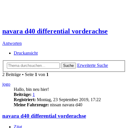
navara d40 differential vorderachse
Antworten
Druckansicht
Erweiterte Suche
Suche
2 Beiträge • Seite
1
von
1
jogo
Hallo, bin neu hier!
Beiträge:
1
Registriert:
Montag, 23 September 2019, 17:22
Meine Fahrzeuge:
nissan navara d40
navara d40 differential vorderachse
Zitat