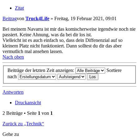
Zitat
Beitrag
von
Truck4Life
»
Freitag, 19 Februar 2021, 09:01
Bei meinem Navarra ist mir das komischerweise irgendwie noch nie
passiert. Keine Ahnung, was da bei dir los ist.
Vielleicht ist es auch einfach so, dass dein Diffenenzial auf so
kleinem Platz nicht funktioniert. Dann solltest du dir das aber
vermutlich mal ansehen lassen.
Nach oben
Beiträge der letzten Zeit anzeigen:
Sortiere
nach
Antworten
Druckansicht
2 Beiträge • Seite
1
von
1
Zurück zu „Technik“
Gehe zu