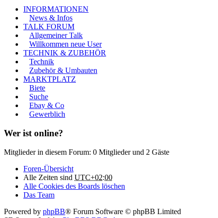
INFORMATIONEN
News & Infos
TALK FORUM
Allgemeiner Talk
Willkommen neue User
TECHNIK & ZUBEHÖR
Technik
Zubehör & Umbauten
MARKTPLATZ
Biete
Suche
Ebay & Co
Gewerblich
Wer ist online?
Mitglieder in diesem Forum: 0 Mitglieder und 2 Gäste
Foren-Übersicht
Alle Zeiten sind
UTC+02:00
Alle Cookies des Boards löschen
Das Team
Powered by
phpBB
® Forum Software © phpBB Limited