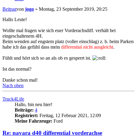
Beitrag
von
jogo
»
Montag, 23 September 2019, 20:25
Hallo Leute!
Wollte mal fragen wie sich euer Vorderachsdiff. verhält bei
eingeschaltenem 4H.
Beim wenden auf engstem platz (voller einschlag) z. b. beim Parken
habe ich das gefühl dass mein
differential
nicht ausgleicht
.
Fühlt und hört sich so an als ob es gesperrt ist.
Ist das normal?
Danke schon mal!
Nach oben
Truck4Life
Hallo, bin neu hier!
Beiträge:
4
Registriert:
Freitag, 12 Februar 2021, 12:09
Meine Fahrzeuge:
Ford
Re: navara d40 differential vorderachse