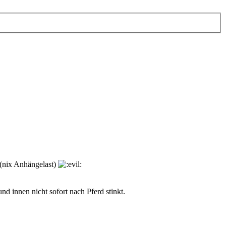
l (nix Anhängelast)
d innen nicht sofort nach Pferd stinkt.