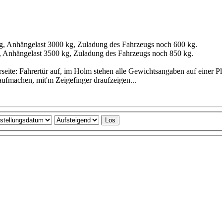
, Anhängelast 3000 kg, Zuladung des Fahrzeugs noch 600 kg.
 Anhängelast 3500 kg, Zuladung des Fahrzeugs noch 850 kg.
eite: Fahrertür auf, im Holm stehen alle Gewichtsangaben auf einer Pl
ufmachen, mit'm Zeigefinger draufzeigen...