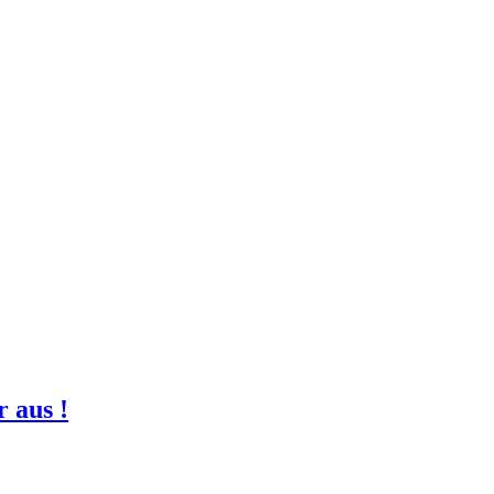
 aus !