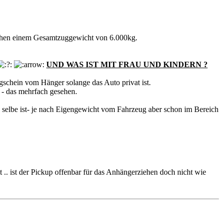
ischen einem Gesamtzuggewicht von 6.000kg.
UND WAS IST MIT FRAU UND KINDERN ?
gschein vom Hänger solange das Auto privat ist.
e - das mehrfach gesehen.
s selbe ist- je nach Eigengewicht vom Fahrzeug aber schon im Bereich
 .. ist der Pickup offenbar für das Anhängerziehen doch nicht wie