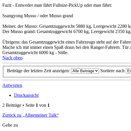
Fazit - Entweder man fährt Fullsize-PickUp oder man fährt:
Ssangyong Musso / oder Musso grand
Meiner, der Musso: Gesamtzuggewicht 5880 kg, Leergewicht 2280 kg
Der Musso grand: Gesamtzuggewicht 6700 kg, Leergewicht 2350 kg,
Übrigens: das Gesamtzuggewicht eines Fahrzeugs steht auf der Fahrers
Mache ich mir immer einen Spaß draus bei den Ranger-Fahrern. Tür a
Gesamtzuggewicht 6000 kg - Stille.
Nach oben
Beiträge der letzten Zeit anzeigen:
Sortiere nach
Antworten
Druckansicht
2 Beiträge • Seite
1
von
1
Zurück zu „Allgemeiner Talk“
Gehe zu