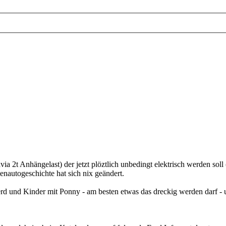
ia 2t Anhängelast) der jetzt plöztlich unbedingt elektrisch werden sol
menautogeschichte hat sich nix geändert.
erd und Kinder mit Ponny - am besten etwas das dreckig werden darf - un