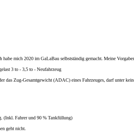
. Ich habe mich 2020 im GaLaBau selbstständig gemacht. Meine Vorgabe
last 3 to - 3,5 to - Neufahrzeug
der das Zug-Gesamtgewicht (ADAC) eines Fahrzeuges, darf unter kein
. (Inkl. Fahrer und 90 % Tankfüllung)
n geht nicht.