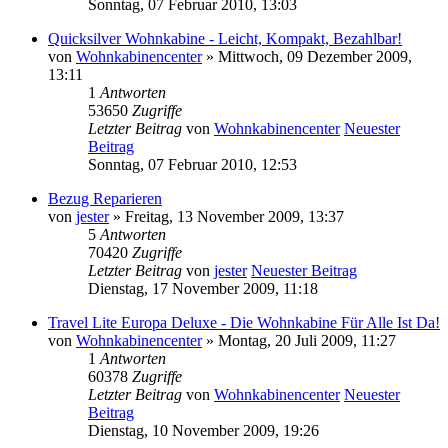
Sonntag, 07 Februar 2010, 13:03
Quicksilver Wohnkabine - Leicht, Kompakt, Bezahlbar!
von
Wohnkabinencenter
» Mittwoch, 09 Dezember 2009,
13:11
1
Antworten
53650
Zugriffe
Letzter Beitrag
von
Wohnkabinencenter
Neuester
Beitrag
Sonntag, 07 Februar 2010, 12:53
Bezug Reparieren
von
jester
» Freitag, 13 November 2009, 13:37
5
Antworten
70420
Zugriffe
Letzter Beitrag
von
jester
Neuester Beitrag
Dienstag, 17 November 2009, 11:18
Travel Lite Europa Deluxe - Die Wohnkabine Für Alle Ist Da!
von
Wohnkabinencenter
» Montag, 20 Juli 2009, 11:27
1
Antworten
60378
Zugriffe
Letzter Beitrag
von
Wohnkabinencenter
Neuester
Beitrag
Dienstag, 10 November 2009, 19:26