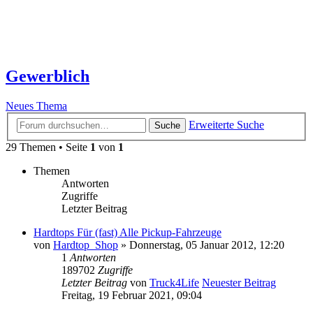
Gewerblich
Neues Thema
Erweiterte Suche
Suche
29 Themen • Seite
1
von
1
Themen
Antworten
Zugriffe
Letzter Beitrag
Hardtops Für (fast) Alle Pickup-Fahrzeuge
von
Hardtop_Shop
» Donnerstag, 05 Januar 2012, 12:20
1
Antworten
189702
Zugriffe
Letzter Beitrag
von
Truck4Life
Neuester Beitrag
Freitag, 19 Februar 2021, 09:04