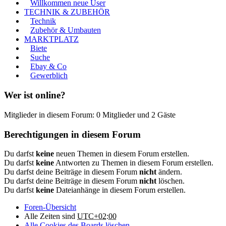
Willkommen neue User
TECHNIK & ZUBEHÖR
Technik
Zubehör & Umbauten
MARKTPLATZ
Biete
Suche
Ebay & Co
Gewerblich
Wer ist online?
Mitglieder in diesem Forum: 0 Mitglieder und 2 Gäste
Berechtigungen in diesem Forum
Du darfst
keine
neuen Themen in diesem Forum erstellen.
Du darfst
keine
Antworten zu Themen in diesem Forum erstellen.
Du darfst deine Beiträge in diesem Forum
nicht
ändern.
Du darfst deine Beiträge in diesem Forum
nicht
löschen.
Du darfst
keine
Dateianhänge in diesem Forum erstellen.
Foren-Übersicht
Alle Zeiten sind
UTC+02:00
Alle Cookies des Boards löschen