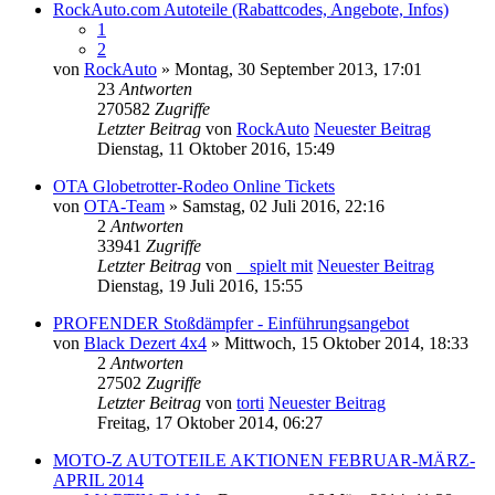
RockAuto.com Autoteile (Rabattcodes, Angebote, Infos)
1
2
von
RockAuto
» Montag, 30 September 2013, 17:01
23
Antworten
270582
Zugriffe
Letzter Beitrag
von
RockAuto
Neuester Beitrag
Dienstag, 11 Oktober 2016, 15:49
OTA Globetrotter-Rodeo Online Tickets
von
OTA-Team
» Samstag, 02 Juli 2016, 22:16
2
Antworten
33941
Zugriffe
Letzter Beitrag
von
_ spielt mit
Neuester Beitrag
Dienstag, 19 Juli 2016, 15:55
PROFENDER Stoßdämpfer - Einführungsangebot
von
Black Dezert 4x4
» Mittwoch, 15 Oktober 2014, 18:33
2
Antworten
27502
Zugriffe
Letzter Beitrag
von
torti
Neuester Beitrag
Freitag, 17 Oktober 2014, 06:27
MOTO-Z AUTOTEILE AKTIONEN FEBRUAR-MÄRZ-
APRIL 2014