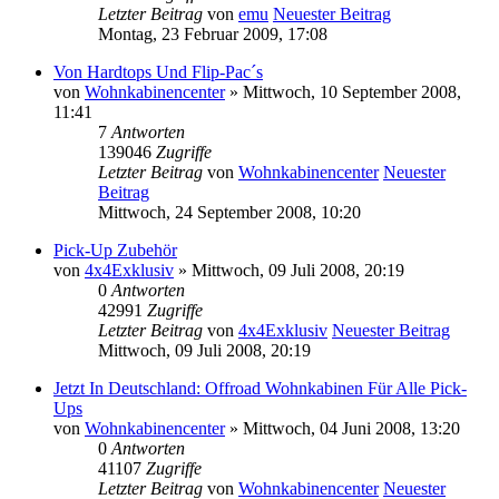
Letzter Beitrag
von
emu
Neuester Beitrag
Montag, 23 Februar 2009, 17:08
Von Hardtops Und Flip-Pac´s
von
Wohnkabinencenter
» Mittwoch, 10 September 2008,
11:41
7
Antworten
139046
Zugriffe
Letzter Beitrag
von
Wohnkabinencenter
Neuester
Beitrag
Mittwoch, 24 September 2008, 10:20
Pick-Up Zubehör
von
4x4Exklusiv
» Mittwoch, 09 Juli 2008, 20:19
0
Antworten
42991
Zugriffe
Letzter Beitrag
von
4x4Exklusiv
Neuester Beitrag
Mittwoch, 09 Juli 2008, 20:19
Jetzt In Deutschland: Offroad Wohnkabinen Für Alle Pick-
Ups
von
Wohnkabinencenter
» Mittwoch, 04 Juni 2008, 13:20
0
Antworten
41107
Zugriffe
Letzter Beitrag
von
Wohnkabinencenter
Neuester