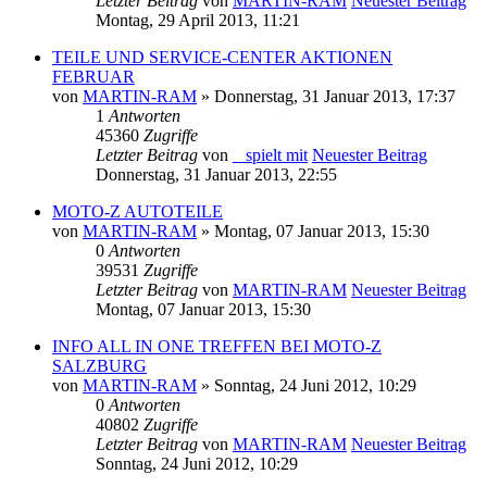
Letzter Beitrag
von
MARTIN-RAM
Neuester Beitrag
Montag, 29 April 2013, 11:21
TEILE UND SERVICE-CENTER AKTIONEN
FEBRUAR
von
MARTIN-RAM
» Donnerstag, 31 Januar 2013, 17:37
1
Antworten
45360
Zugriffe
Letzter Beitrag
von
_ spielt mit
Neuester Beitrag
Donnerstag, 31 Januar 2013, 22:55
MOTO-Z AUTOTEILE
von
MARTIN-RAM
» Montag, 07 Januar 2013, 15:30
0
Antworten
39531
Zugriffe
Letzter Beitrag
von
MARTIN-RAM
Neuester Beitrag
Montag, 07 Januar 2013, 15:30
INFO ALL IN ONE TREFFEN BEI MOTO-Z
SALZBURG
von
MARTIN-RAM
» Sonntag, 24 Juni 2012, 10:29
0
Antworten
40802
Zugriffe
Letzter Beitrag
von
MARTIN-RAM
Neuester Beitrag
Sonntag, 24 Juni 2012, 10:29