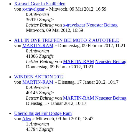
X-travel Gear In Saalfelden
von
x-travelgear
» Mittwoch, 09 Mai 2012, 16:59
0
Antworten
36919
Zugriffe
Letzter Beitrag
von
x-travelgear
Neuester Beitrag
Mittwoch, 09 Mai 2012, 16:59
ALL IN ONE TREFFEN BEI MOTO-Z AUTOTEILE
von
MARTIN-RAM
» Donnerstag, 09 Februar 2012, 11:21
0
Antworten
41006
Zugriffe
Letzter Beitrag
von
MARTIN-RAM
Neuester Beitrag
Donnerstag, 09 Februar 2012, 11:21
WINDEN AKTION 2012
von
MARTIN-RAM
» Dienstag, 17 Januar 2012, 10:17
0
Antworten
40145
Zugriffe
Letzter Beitrag
von
MARTIN-RAM
Neuester Beitrag
Dienstag, 17 Januar 2012, 10:17
Überrollbügel Für Dodge Ram
von
Alex
» Mittwoch, 09 Juni 2010, 18:47
1
Antworten
43794
Zugriffe