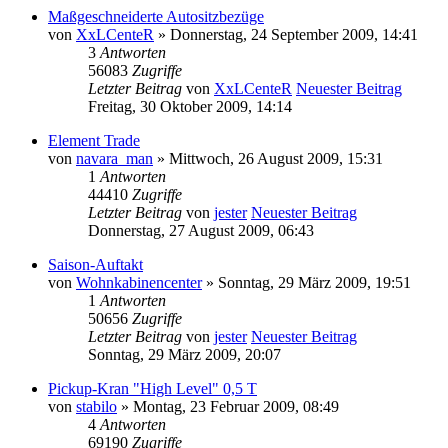
Maßgeschneiderte Autositzbezüge
von
XxLCenteR
» Donnerstag, 24 September 2009, 14:41
3
Antworten
56083
Zugriffe
Letzter Beitrag
von
XxLCenteR
Neuester Beitrag
Freitag, 30 Oktober 2009, 14:14
Element Trade
von
navara_man
» Mittwoch, 26 August 2009, 15:31
1
Antworten
44410
Zugriffe
Letzter Beitrag
von
jester
Neuester Beitrag
Donnerstag, 27 August 2009, 06:43
Saison-Auftakt
von
Wohnkabinencenter
» Sonntag, 29 März 2009, 19:51
1
Antworten
50656
Zugriffe
Letzter Beitrag
von
jester
Neuester Beitrag
Sonntag, 29 März 2009, 20:07
Pickup-Kran "High Level" 0,5 T
von
stabilo
» Montag, 23 Februar 2009, 08:49
4
Antworten
69190
Zugriffe