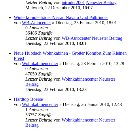
Letzter Beitrag
von
intruder2001
Neuester Beitrag
Mittwoch, 22 Dezember 2010, 16:07
Winterkompletträder Nissan Navara Und Pathfinder
von
WB-Autocenter
» Dienstag, 23 Februar 2010, 18:01
0
Antworten
36486
Zugriffe
Letzter Beitrag
von
WB-Autocenter
Neuester Beitrag
Dienstag, 23 Februar 2010, 18:01
Neue Hubdach Wohnkabinen - Großer Komfort Zum Kleinen
Preis!
von
Wohnkabinencenter
» Dienstag, 23 Februar 2010, 13:28
0
Antworten
47050
Zugriffe
Letzter Beitrag
von
Wohnkabinencenter
Neuester
Beitrag
Dienstag, 23 Februar 2010, 13:28
Hardtop-Boerse
von
Wohnkabinencenter
» Dienstag, 26 Januar 2010, 12:48
1
Antworten
53757
Zugriffe
Letzter Beitrag
von
Wohnkabinencenter
Neuester
Beitrag