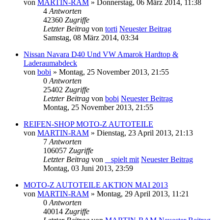
von
MARTIN-RAM
» Donnerstag, 06 März 2014, 11:38
4
Antworten
42360
Zugriffe
Letzter Beitrag
von
torti
Neuester Beitrag
Samstag, 08 März 2014, 03:34
Nissan Navara D40 Und VW Amarok Hardtop &
Laderaumabdeck
von
bobi
» Montag, 25 November 2013, 21:55
0
Antworten
25402
Zugriffe
Letzter Beitrag
von
bobi
Neuester Beitrag
Montag, 25 November 2013, 21:55
REIFEN-SHOP MOTO-Z AUTOTEILE
von
MARTIN-RAM
» Dienstag, 23 April 2013, 21:13
7
Antworten
106057
Zugriffe
Letzter Beitrag
von
_ spielt mit
Neuester Beitrag
Montag, 03 Juni 2013, 23:59
MOTO-Z AUTOTEILE AKTION MAI 2013
von
MARTIN-RAM
» Montag, 29 April 2013, 11:21
0
Antworten
40014
Zugriffe