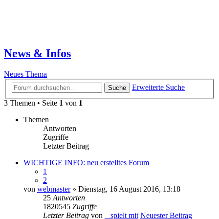
News & Infos
Neues Thema
Erweiterte Suche
Suche
3 Themen • Seite
1
von
1
Themen
Antworten
Zugriffe
Letzter Beitrag
WICHTIGE INFO: neu erstelltes Forum
1
2
von
webmaster
» Dienstag, 16 August 2016, 13:18
25
Antworten
1820545
Zugriffe
Letzter Beitrag
von
_ spielt mit
Neuester Beitrag