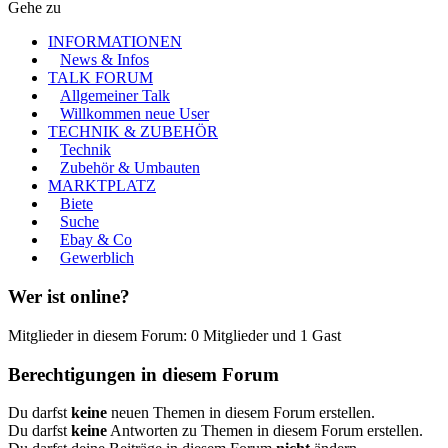
Gehe zu
INFORMATIONEN
News & Infos
TALK FORUM
Allgemeiner Talk
Willkommen neue User
TECHNIK & ZUBEHÖR
Technik
Zubehör & Umbauten
MARKTPLATZ
Biete
Suche
Ebay & Co
Gewerblich
Wer ist online?
Mitglieder in diesem Forum: 0 Mitglieder und 1 Gast
Berechtigungen in diesem Forum
Du darfst
keine
neuen Themen in diesem Forum erstellen.
Du darfst
keine
Antworten zu Themen in diesem Forum erstellen.