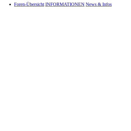
Foren-Übersicht
INFORMATIONEN
News & Infos