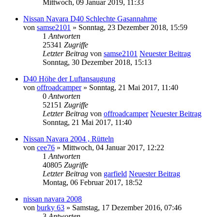
Mittwoch, 09 Januar 2019, 11:33
Nissan Navara D40 Schlechte Gasannahme
von
samse2101
» Sonntag, 23 Dezember 2018, 15:59
1
Antworten
25341
Zugriffe
Letzter Beitrag
von
samse2101
Neuester Beitrag
Sonntag, 30 Dezember 2018, 15:13
D40 Höhe der Luftansaugung
von
offroadcamper
» Sonntag, 21 Mai 2017, 11:40
0
Antworten
52151
Zugriffe
Letzter Beitrag
von
offroadcamper
Neuester Beitrag
Sonntag, 21 Mai 2017, 11:40
Nissan Navara 2004 , Rütteln
von
cee76
» Mittwoch, 04 Januar 2017, 12:22
1
Antworten
40805
Zugriffe
Letzter Beitrag
von
garfield
Neuester Beitrag
Montag, 06 Februar 2017, 18:52
nissan navara 2008
von
burky 63
» Samstag, 17 Dezember 2016, 07:46
3
Antworten