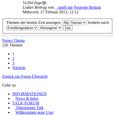
51264
Zugriffe
Letzter Beitrag
von
_ spielt mit
Neuester Beitrag
Mittwoch, 27 Februar 2013, 12:12
Themen der letzten Zeit anzeigen:
Sortiere nach
Neues Thema
126 Themen
1
2
3
Nächste
Zurück zur Foren-Übersicht
Gehe zu
INFORMATIONEN
News & Infos
TALK FORUM
Allgemeiner Talk
Willkommen neue User