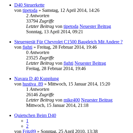
D40 Steuerkette
von
tipetoda
» Samstag, 12 April 2014, 14:26
2
Antworten
33794
Zugriffe
Letzter Beitrag
von
tipetoda
Neuester Beitrag
Sonntag, 13 April 2014, 09:21
Steuergerät Für Chevrolet C1500 Baugleich Mit Andere ?
von
fighti
» Freitag, 28 Februar 2014, 19:46
0
Antworten
23525
Zugriffe
Letzter Beitrag
von
fighti
Neuester Beitrag
Freitag, 28 Februar 2014, 19:46
Navara D 40 Kupplung
von
hustiva_89
» Mittwoch, 15 Januar 2014, 15:20
1
Antworten
26146
Zugriffe
Letzter Beitrag
von
mike400
Neuester Beitrag
Mittwoch, 15 Januar 2014, 21:18
Quietschen Beim D40
1
2
von
Fritz89
» Sonntag, 25 April 2010, 13:38