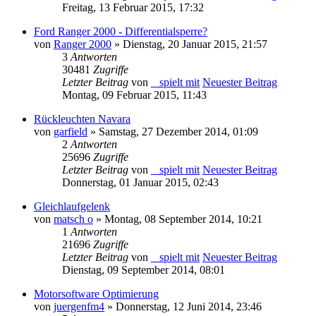
Freitag, 13 Februar 2015, 17:32
Ford Ranger 2000 - Differentialsperre?
von
Ranger 2000
» Dienstag, 20 Januar 2015, 21:57
3
Antworten
30481
Zugriffe
Letzter Beitrag
von
_ spielt mit
Neuester Beitrag
Montag, 09 Februar 2015, 11:43
Rückleuchten Navara
von
garfield
» Samstag, 27 Dezember 2014, 01:09
2
Antworten
25696
Zugriffe
Letzter Beitrag
von
_ spielt mit
Neuester Beitrag
Donnerstag, 01 Januar 2015, 02:43
Gleichlaufgelenk
von
matsch o
» Montag, 08 September 2014, 10:21
1
Antworten
21696
Zugriffe
Letzter Beitrag
von
_ spielt mit
Neuester Beitrag
Dienstag, 09 September 2014, 08:01
Motorsoftware Optimierung
von
juergenfm4
» Donnerstag, 12 Juni 2014, 23:46