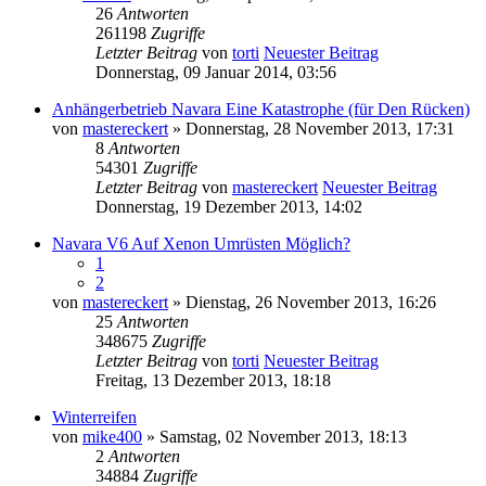
26
Antworten
261198
Zugriffe
Letzter Beitrag
von
torti
Neuester Beitrag
Donnerstag, 09 Januar 2014, 03:56
Anhängerbetrieb Navara Eine Katastrophe (für Den Rücken)
von
mastereckert
» Donnerstag, 28 November 2013, 17:31
8
Antworten
54301
Zugriffe
Letzter Beitrag
von
mastereckert
Neuester Beitrag
Donnerstag, 19 Dezember 2013, 14:02
Navara V6 Auf Xenon Umrüsten Möglich?
1
2
von
mastereckert
» Dienstag, 26 November 2013, 16:26
25
Antworten
348675
Zugriffe
Letzter Beitrag
von
torti
Neuester Beitrag
Freitag, 13 Dezember 2013, 18:18
Winterreifen
von
mike400
» Samstag, 02 November 2013, 18:13
2
Antworten
34884
Zugriffe