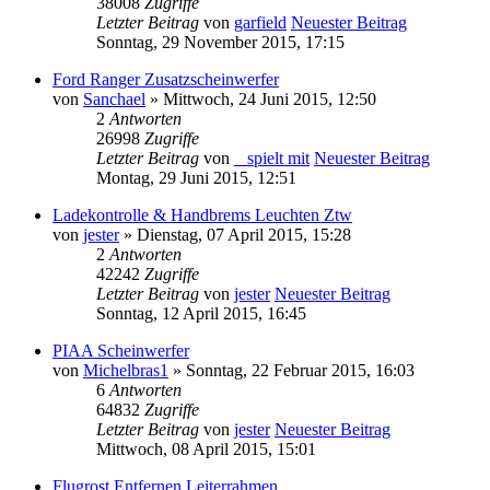
38008
Zugriffe
Letzter Beitrag
von
garfield
Neuester Beitrag
Sonntag, 29 November 2015, 17:15
Ford Ranger Zusatzscheinwerfer
von
Sanchael
» Mittwoch, 24 Juni 2015, 12:50
2
Antworten
26998
Zugriffe
Letzter Beitrag
von
_ spielt mit
Neuester Beitrag
Montag, 29 Juni 2015, 12:51
Ladekontrolle & Handbrems Leuchten Ztw
von
jester
» Dienstag, 07 April 2015, 15:28
2
Antworten
42242
Zugriffe
Letzter Beitrag
von
jester
Neuester Beitrag
Sonntag, 12 April 2015, 16:45
PIAA Scheinwerfer
von
Michelbras1
» Sonntag, 22 Februar 2015, 16:03
6
Antworten
64832
Zugriffe
Letzter Beitrag
von
jester
Neuester Beitrag
Mittwoch, 08 April 2015, 15:01
Flugrost Entfernen Leiterrahmen