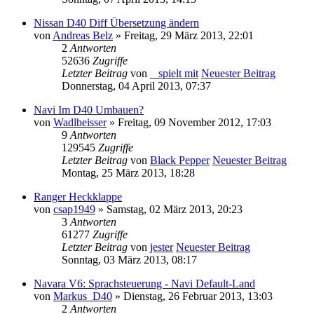
Nissan D40 Diff Übersetzung ändern
von
Andreas Belz
» Freitag, 29 März 2013, 22:01
2
Antworten
52636
Zugriffe
Letzter Beitrag
von
_ spielt mit
Neuester Beitrag
Donnerstag, 04 April 2013, 07:37
Navi Im D40 Umbauen?
von
Wadlbeisser
» Freitag, 09 November 2012, 17:03
9
Antworten
129545
Zugriffe
Letzter Beitrag
von
Black Pepper
Neuester Beitrag
Montag, 25 März 2013, 18:28
Ranger Heckklappe
von
csap1949
» Samstag, 02 März 2013, 20:23
3
Antworten
61277
Zugriffe
Letzter Beitrag
von
jester
Neuester Beitrag
Sonntag, 03 März 2013, 08:17
Navara V6: Sprachsteuerung - Navi Default-Land
von
Markus_D40
» Dienstag, 26 Februar 2013, 13:03
2
Antworten