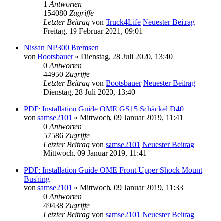
1
Antworten
154080
Zugriffe
Letzter Beitrag
von
Truck4Life
Neuester Beitrag
Freitag, 19 Februar 2021, 09:01
Nissan NP300 Bremsen
von
Bootsbauer
» Dienstag, 28 Juli 2020, 13:40
0
Antworten
44950
Zugriffe
Letzter Beitrag
von
Bootsbauer
Neuester Beitrag
Dienstag, 28 Juli 2020, 13:40
PDF: Installation Guide OME GS15 Schäckel D40
von
samse2101
» Mittwoch, 09 Januar 2019, 11:41
0
Antworten
57586
Zugriffe
Letzter Beitrag
von
samse2101
Neuester Beitrag
Mittwoch, 09 Januar 2019, 11:41
PDF: Installation Guide OME Front Upper Shock Mount
Bushing
von
samse2101
» Mittwoch, 09 Januar 2019, 11:33
0
Antworten
49438
Zugriffe
Letzter Beitrag
von
samse2101
Neuester Beitrag