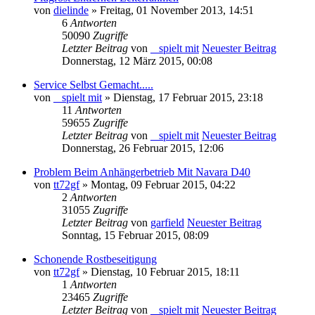
von
dielinde
» Freitag, 01 November 2013, 14:51
6
Antworten
50090
Zugriffe
Letzter Beitrag
von
_ spielt mit
Neuester Beitrag
Donnerstag, 12 März 2015, 00:08
Service Selbst Gemacht.....
von
_ spielt mit
» Dienstag, 17 Februar 2015, 23:18
11
Antworten
59655
Zugriffe
Letzter Beitrag
von
_ spielt mit
Neuester Beitrag
Donnerstag, 26 Februar 2015, 12:06
Problem Beim Anhängerbetrieb Mit Navara D40
von
tt72gf
» Montag, 09 Februar 2015, 04:22
2
Antworten
31055
Zugriffe
Letzter Beitrag
von
garfield
Neuester Beitrag
Sonntag, 15 Februar 2015, 08:09
Schonende Rostbeseitigung
von
tt72gf
» Dienstag, 10 Februar 2015, 18:11
1
Antworten
23465
Zugriffe
Letzter Beitrag
von
_ spielt mit
Neuester Beitrag