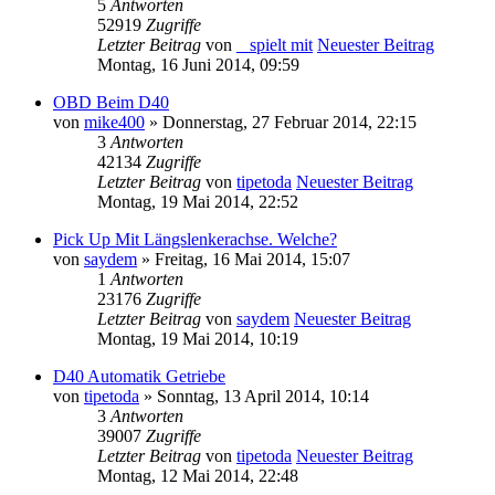
5
Antworten
52919
Zugriffe
Letzter Beitrag
von
_ spielt mit
Neuester Beitrag
Montag, 16 Juni 2014, 09:59
OBD Beim D40
von
mike400
» Donnerstag, 27 Februar 2014, 22:15
3
Antworten
42134
Zugriffe
Letzter Beitrag
von
tipetoda
Neuester Beitrag
Montag, 19 Mai 2014, 22:52
Pick Up Mit Längslenkerachse. Welche?
von
saydem
» Freitag, 16 Mai 2014, 15:07
1
Antworten
23176
Zugriffe
Letzter Beitrag
von
saydem
Neuester Beitrag
Montag, 19 Mai 2014, 10:19
D40 Automatik Getriebe
von
tipetoda
» Sonntag, 13 April 2014, 10:14
3
Antworten
39007
Zugriffe
Letzter Beitrag
von
tipetoda
Neuester Beitrag
Montag, 12 Mai 2014, 22:48