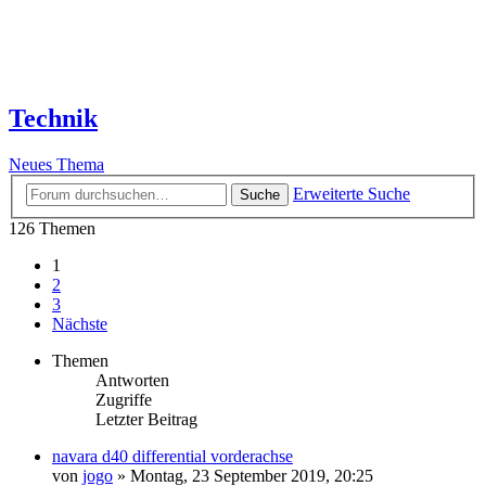
Technik
Neues Thema
Erweiterte Suche
Suche
126 Themen
1
2
3
Nächste
Themen
Antworten
Zugriffe
Letzter Beitrag
navara d40 differential vorderachse
von
jogo
» Montag, 23 September 2019, 20:25