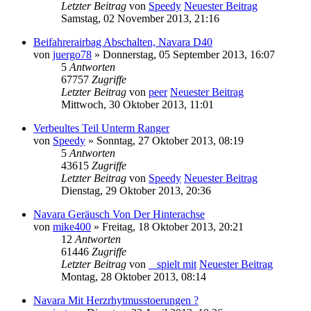
Letzter Beitrag
von
Speedy
Neuester Beitrag
Samstag, 02 November 2013, 21:16
Beifahrerairbag Abschalten, Navara D40
von
juergo78
» Donnerstag, 05 September 2013, 16:07
5
Antworten
67757
Zugriffe
Letzter Beitrag
von
peer
Neuester Beitrag
Mittwoch, 30 Oktober 2013, 11:01
Verbeultes Teil Unterm Ranger
von
Speedy
» Sonntag, 27 Oktober 2013, 08:19
5
Antworten
43615
Zugriffe
Letzter Beitrag
von
Speedy
Neuester Beitrag
Dienstag, 29 Oktober 2013, 20:36
Navara Geräusch Von Der Hinterachse
von
mike400
» Freitag, 18 Oktober 2013, 20:21
12
Antworten
61446
Zugriffe
Letzter Beitrag
von
_ spielt mit
Neuester Beitrag
Montag, 28 Oktober 2013, 08:14
Navara Mit Herzrhytmusstoerungen ?