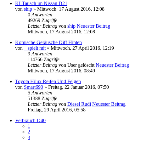
KI-Tausch im Nissan D21
von
ship
» Mittwoch, 17 August 2016, 12:08
0
Antworten
49269
Zugriffe
Letzter Beitrag
von
ship
Neuester Beitrag
Mittwoch, 17 August 2016, 12:08
Komische Geräusche Diff Hinten
von
_ spielt mit
» Mittwoch, 27 April 2016, 12:19
9
Antworten
114766
Zugriffe
Letzter Beitrag
von
User gelöscht
Neuester Beitrag
Mittwoch, 17 August 2016, 08:49
Toyota Hilux Reifen Und Felgen
von
Smart690
» Freitag, 22 Januar 2016, 07:50
5
Antworten
51388
Zugriffe
Letzter Beitrag
von
Diesel Rudi
Neuester Beitrag
Freitag, 29 April 2016, 05:58
Verbrauch D40
1
2
3