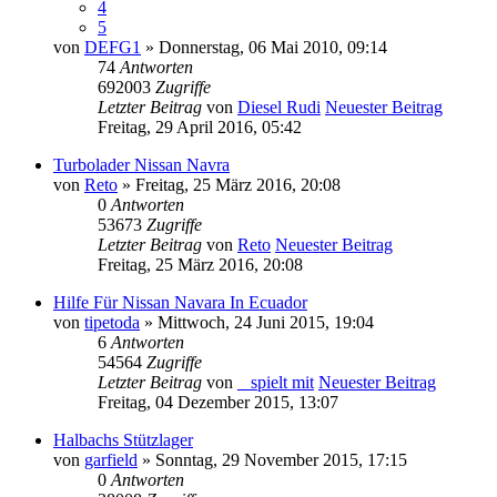
4
5
von
DEFG1
» Donnerstag, 06 Mai 2010, 09:14
74
Antworten
692003
Zugriffe
Letzter Beitrag
von
Diesel Rudi
Neuester Beitrag
Freitag, 29 April 2016, 05:42
Turbolader Nissan Navra
von
Reto
» Freitag, 25 März 2016, 20:08
0
Antworten
53673
Zugriffe
Letzter Beitrag
von
Reto
Neuester Beitrag
Freitag, 25 März 2016, 20:08
Hilfe Für Nissan Navara In Ecuador
von
tipetoda
» Mittwoch, 24 Juni 2015, 19:04
6
Antworten
54564
Zugriffe
Letzter Beitrag
von
_ spielt mit
Neuester Beitrag
Freitag, 04 Dezember 2015, 13:07
Halbachs Stützlager
von
garfield
» Sonntag, 29 November 2015, 17:15
0
Antworten