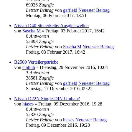
69026
Zugriffe
Letzter Beitrag
von
garfield
Neuester Beitrag
Montag, 06 Februar 2017, 18:51
Nissan D40 Steuerkette/ Ausgleiswellen
von
Sascha.M
» Freitag, 03 Februar 2017, 16:42
0
Antworten
52493
Zugriffe
Letzter Beitrag
von
Sascha.M
Neuester Beitrag
Freitag, 03 Februar 2017, 16:42
B2500 Verteilergetriebe
von
clphub
» Dienstag, 29 November 2016, 10:04
3
Antworten
38581
Zugriffe
Letzter Beitrag
von
garfield
Neuester Beitrag
Samstag, 17 Dezember 2016, 09:22
Nissan D22N Single-DIN Umbau?
von
hiases
» Freitag, 09 Dezember 2016, 19:28
0
Antworten
52320
Zugriffe
Letzter Beitrag
von
hiases
Neuester Beitrag
Freitag, 09 Dezember 2016, 19:28