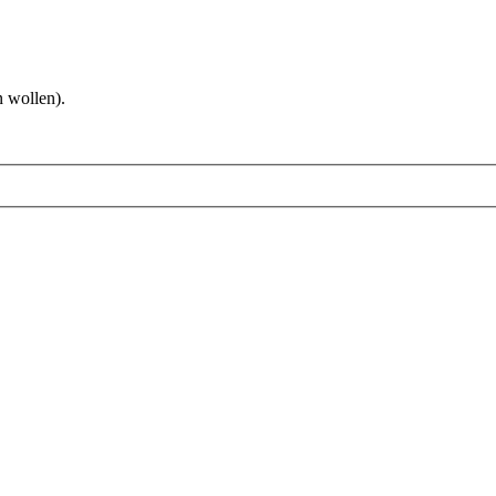
 wollen).