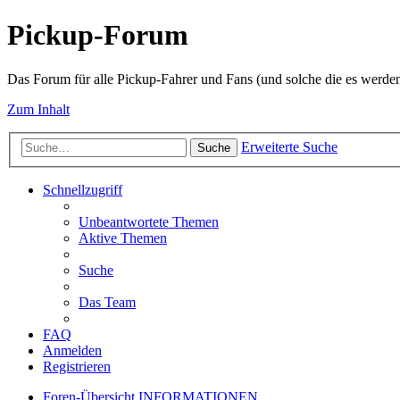
Pickup-Forum
Das Forum für alle Pickup-Fahrer und Fans (und solche die es werden
Zum Inhalt
Erweiterte Suche
Suche
Schnellzugriff
Unbeantwortete Themen
Aktive Themen
Suche
Das Team
FAQ
Anmelden
Registrieren
Foren-Übersicht
INFORMATIONEN