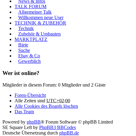
News & Infos
TALK FORUM
Allgemeiner Talk
Willkommen neue User
TECHNIK & ZUBEHÖR
Technik
Zubehör & Umbauten
MARKTPLATZ
Biete
Suche
Ebay & Co
Gewerblich
Wer ist online?
Mitglieder in diesem Forum: 0 Mitglieder und 2 Gäste
Foren-Übersicht
Alle Zeiten sind
UTC+02:00
Alle Cookies des Boards löschen
Das Team
Powered by
phpBB
® Forum Software © phpBB Limited
SE Square Left by
PhpBB3 BBCodes
Deutsche Übersetzung durch
phpBB.de