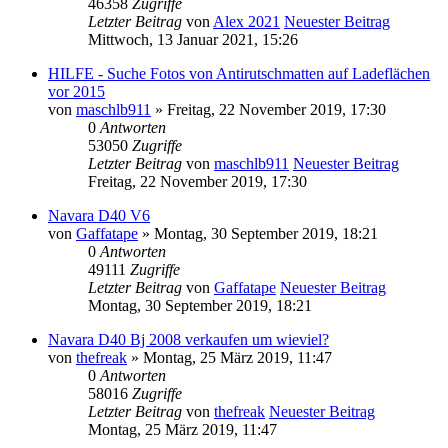
46358
Zugriffe
Letzter Beitrag
von
Alex 2021
Neuester Beitrag
Mittwoch, 13 Januar 2021, 15:26
HILFE - Suche Fotos von Antirutschmatten auf Ladeflächen
vor 2015
von
maschlb911
» Freitag, 22 November 2019, 17:30
0
Antworten
53050
Zugriffe
Letzter Beitrag
von
maschlb911
Neuester Beitrag
Freitag, 22 November 2019, 17:30
Navara D40 V6
von
Gaffatape
» Montag, 30 September 2019, 18:21
0
Antworten
49111
Zugriffe
Letzter Beitrag
von
Gaffatape
Neuester Beitrag
Montag, 30 September 2019, 18:21
Navara D40 Bj 2008 verkaufen um wieviel?
von
thefreak
» Montag, 25 März 2019, 11:47
0
Antworten
58016
Zugriffe
Letzter Beitrag
von
thefreak
Neuester Beitrag
Montag, 25 März 2019, 11:47