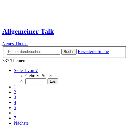
Allgemeiner Talk
Neues Thema
Erweiterte Suche
Suche
337 Themen
Seite
1
von
7
Gehe zu Seite:
1
2
3
4
5
…
7
Nächste