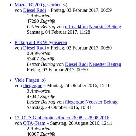
Mazda B2200 gestorben :-(
von
Diesel Rudi
» Freitag, 03 Februar 2017, 00:59
1
Antworten
47290
Zugriffe
Letzter Beitrag
von
offroad4fun
Neuester Beitrag
Samstag, 04 Februar 2017, 11:28
Pickup auf PKW typisieren
von
Diesel Rudi
» Freitag, 03 Februar 2017, 00:50
0
Antworten
53407
Zugriffe
Letzter Beitrag
von
Diesel Rudi
Neuester Beitrag
Freitag, 03 Februar 2017, 00:50
Viele Fragen ;o)
von
fliegergue
» Montag, 24 Oktober 2016, 15:10
3
Antworten
47042
Zugriffe
Letzter Beitrag
von
fliegergue
Neuester Beitrag
Samstag, 29 Oktober 2016, 10:31
12. OTA Globetrotter-Rodeo 26.08. - 28.08.2016
von
OTA-Team
» Samstag, 20 August 2016, 12:11
2
Antworten
40007
Zugriffe