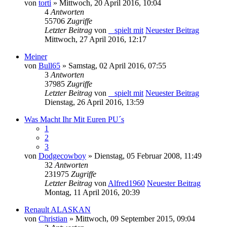
von
torti
» Mittwoch, 20 April 2016, 10:04
4
Antworten
55706
Zugriffe
Letzter Beitrag
von
_ spielt mit
Neuester Beitrag
Mittwoch, 27 April 2016, 12:17
Meiner
von
Bull65
» Samstag, 02 April 2016, 07:55
3
Antworten
37985
Zugriffe
Letzter Beitrag
von
_ spielt mit
Neuester Beitrag
Dienstag, 26 April 2016, 13:59
Was Macht Ihr Mit Euren PU´s
1
2
3
von
Dodgecowboy
» Dienstag, 05 Februar 2008, 11:49
32
Antworten
231975
Zugriffe
Letzter Beitrag
von
Alfred1960
Neuester Beitrag
Montag, 11 April 2016, 20:39
Renault ALASKAN
von
Christian
» Mittwoch, 09 September 2015, 09:04