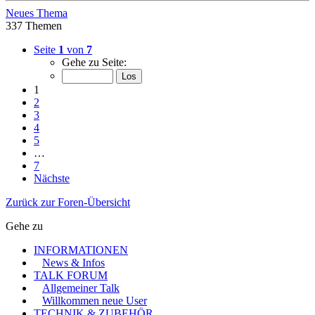
Neues Thema
337 Themen
Seite
1
von
7
Gehe zu Seite:
1
2
3
4
5
…
7
Nächste
Zurück zur Foren-Übersicht
Gehe zu
INFORMATIONEN
News & Infos
TALK FORUM
Allgemeiner Talk
Willkommen neue User
TECHNIK & ZUBEHÖR