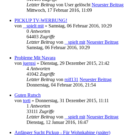
Letzter Beitrag
von
User gelöscht
Neuester Beitrag
Mittwoch, 17 Februar 2016, 11:09
PICKUP TV-WERBUNG!
von
_ spielt mit
» Samstag, 06 Februar 2016, 10:29
0
Antworten
64403
Zugriffe
Letzter Beitrag
von
_ spielt mit
Neuester Beitrag
Samstag, 06 Februar 2016, 10:29
Probleme Mit Navara
von
juergsi
» Dienstag, 29 Dezember 2015, 21:42
4
Antworten
41042
Zugriffe
Letzter Beitrag
von
rolf131
Neuester Beitrag
Donnerstag, 04 Februar 2016, 21:54
Guten Rutsch
von
torti
» Donnerstag, 31 Dezember 2015, 11:11
1
Antworten
33111
Zugriffe
Letzter Beitrag
von
_ spielt mit
Neuester Beitrag
Dienstag, 12 Januar 2016, 16:47
Anfänger Sucht Pickup - Für Wohnkabine (später)