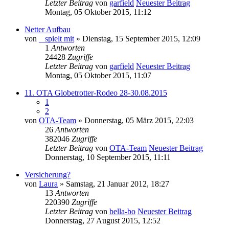
Letzter Beitrag
von
garfield
Neuester Beitrag
Montag, 05 Oktober 2015, 11:12
Netter Aufbau
von
_ spielt mit
» Dienstag, 15 September 2015, 12:09
1
Antworten
24428
Zugriffe
Letzter Beitrag
von
garfield
Neuester Beitrag
Montag, 05 Oktober 2015, 11:07
11. OTA Globetrotter-Rodeo 28-30.08.2015
1
2
von
OTA-Team
» Donnerstag, 05 März 2015, 22:03
26
Antworten
382046
Zugriffe
Letzter Beitrag
von
OTA-Team
Neuester Beitrag
Donnerstag, 10 September 2015, 11:11
Versicherung?
von
Laura
» Samstag, 21 Januar 2012, 18:27
13
Antworten
220390
Zugriffe
Letzter Beitrag
von
bella-bo
Neuester Beitrag
Donnerstag, 27 August 2015, 12:52