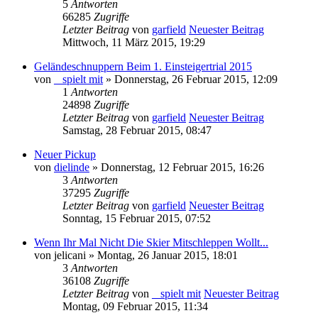
5
Antworten
66285
Zugriffe
Letzter Beitrag
von
garfield
Neuester Beitrag
Mittwoch, 11 März 2015, 19:29
Geländeschnuppern Beim 1. Einsteigertrial 2015
von
_ spielt mit
» Donnerstag, 26 Februar 2015, 12:09
1
Antworten
24898
Zugriffe
Letzter Beitrag
von
garfield
Neuester Beitrag
Samstag, 28 Februar 2015, 08:47
Neuer Pickup
von
dielinde
» Donnerstag, 12 Februar 2015, 16:26
3
Antworten
37295
Zugriffe
Letzter Beitrag
von
garfield
Neuester Beitrag
Sonntag, 15 Februar 2015, 07:52
Wenn Ihr Mal Nicht Die Skier Mitschleppen Wollt...
von
jelicani
» Montag, 26 Januar 2015, 18:01
3
Antworten
36108
Zugriffe
Letzter Beitrag
von
_ spielt mit
Neuester Beitrag
Montag, 09 Februar 2015, 11:34