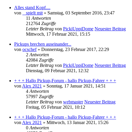
Alles stand Kopf....
von
_ spielt mit
» Samstag, 03 September 2016, 23:47
11
Antworten
212764
Zugriffe
Letzter Beitrag
von
PickiUppiDome
Neuester Beitrag
Mittwoch, 17 Februar 2021, 15:15
Pickups brechen auseinander...
von
ocschef
» Donnerstag, 23 Februar 2017, 22:29
2
Antworten
42084
Zugriffe
Letzter Beitrag
von
PickiUppiDome
Neuester Beitrag
Dienstag, 09 Februar 2021, 12:32
+ + + Hallo Pickup-Forum - hallo Pickup-Fahrer + + +
von
Alex 2021
» Sonntag, 17 Januar 2021, 14:51
4
Antworten
57997
Zugriffe
Letzter Beitrag
von
webmaster
Neuester Beitrag
Freitag, 05 Februar 2021, 10:12
+ + + Hallo Pickup-Forum - hallo Pickup-Fahrer + + +
von
Alex 2021
» Mittwoch, 13 Januar 2021, 15:26
0
Antworten