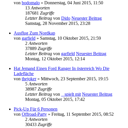
von
bodomalo
» Donnerstag, 04 Juni 2015, 11:50
13
Antworten
187681
Zugriffe
Letzter Beitrag
von
Dido
Neuester Beitrag
Samstag, 28 November 2015, 23:28
Ausflug Zum Nordkap
von
garfield
» Samstag, 10 Oktober 2015, 21:59
2
Antworten
37889
Zugriffe
Letzter Beitrag
von
garfield
Neuester Beitrag
Montag, 12 Oktober 2015, 12:14
Hat Jemand Einen Ford Ranger In österreich Wo Die
Ladefläche
von
thejoker
» Mittwoch, 23 September 2015, 19:15
5
Antworten
38987
Zugriffe
Letzter Beitrag
von
_ spielt mit
Neuester Beitrag
Montag, 05 Oktober 2015, 17:42
Pick-Up Für 6 Personen
von
Offroad-Party
» Freitag, 11 September 2015, 08:52
2
Antworten
30433
Zugriffe