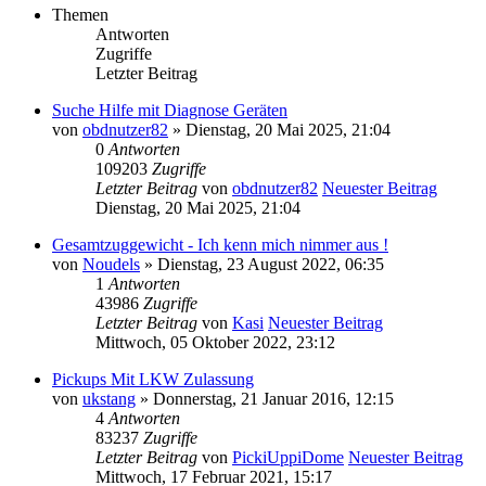
Themen
Antworten
Zugriffe
Letzter Beitrag
Suche Hilfe mit Diagnose Geräten
von
obdnutzer82
» Dienstag, 20 Mai 2025, 21:04
0
Antworten
109203
Zugriffe
Letzter Beitrag
von
obdnutzer82
Neuester Beitrag
Dienstag, 20 Mai 2025, 21:04
Gesamtzuggewicht - Ich kenn mich nimmer aus !
von
Noudels
» Dienstag, 23 August 2022, 06:35
1
Antworten
43986
Zugriffe
Letzter Beitrag
von
Kasi
Neuester Beitrag
Mittwoch, 05 Oktober 2022, 23:12
Pickups Mit LKW Zulassung
von
ukstang
» Donnerstag, 21 Januar 2016, 12:15
4
Antworten
83237
Zugriffe
Letzter Beitrag
von
PickiUppiDome
Neuester Beitrag
Mittwoch, 17 Februar 2021, 15:17