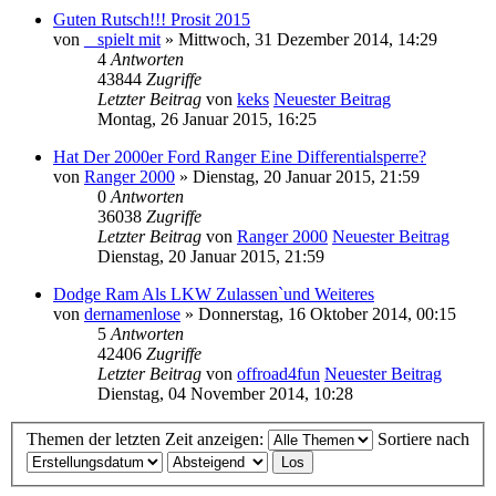
Guten Rutsch!!! Prosit 2015
von
_ spielt mit
» Mittwoch, 31 Dezember 2014, 14:29
4
Antworten
43844
Zugriffe
Letzter Beitrag
von
keks
Neuester Beitrag
Montag, 26 Januar 2015, 16:25
Hat Der 2000er Ford Ranger Eine Differentialsperre?
von
Ranger 2000
» Dienstag, 20 Januar 2015, 21:59
0
Antworten
36038
Zugriffe
Letzter Beitrag
von
Ranger 2000
Neuester Beitrag
Dienstag, 20 Januar 2015, 21:59
Dodge Ram Als LKW Zulassen`und Weiteres
von
dernamenlose
» Donnerstag, 16 Oktober 2014, 00:15
5
Antworten
42406
Zugriffe
Letzter Beitrag
von
offroad4fun
Neuester Beitrag
Dienstag, 04 November 2014, 10:28
Themen der letzten Zeit anzeigen:
Sortiere nach