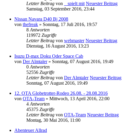
Letzter Beitrag
von
_ spielt mit
Neuester Beitrag
Samstag, 03 September 2016, 23:44
Nissan Navara D40 Bj 2008
von
thefreak
» Sonntag, 17 Juli 2016, 19:57
8
Antworten
119972
Zugriffe
Letzter Beitrag
von
webmaster
Neuester Beitrag
Dienstag, 16 August 2016, 13:23
Isuzu D-max Doku Oder Space Cab
von
Der Almtaler
» Sonntag, 07 August 2016, 19:49
0
Antworten
52556
Zugriffe
Letzter Beitrag
von
Der Almtaler
Neuester Beitrag
Sonntag, 07 August 2016, 19:49
12. OTA Globetrotter-Rodeo 26.08. - 28.08.2016
von
OTA-Team
» Mittwoch, 13 April 2016, 22:00
4
Antworten
45375
Zugriffe
Letzter Beitrag
von
OTA-Team
Neuester Beitrag
Montag, 30 Mai 2016, 11:00
Abenteuer Allrad