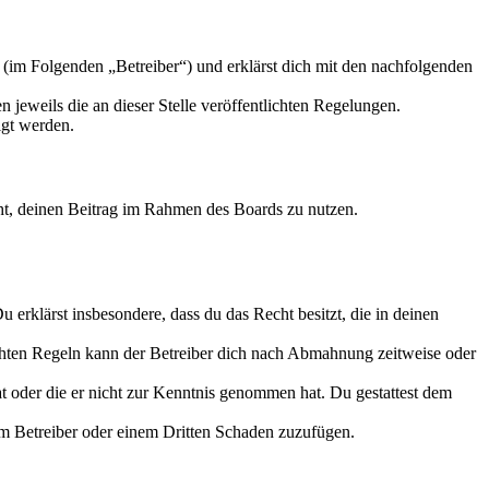
(im Folgenden „Betreiber“) und erklärst dich mit den nachfolgenden
 jeweils die an dieser Stelle veröffentlichten Regelungen.
igt werden.
echt, deinen Beitrag im Rahmen des Boards zu nutzen.
Du erklärst insbesondere, dass du das Recht besitzt, die in deinen
chten Regeln kann der Betreiber dich nach Abmahnung zeitweise oder
hat oder die er nicht zur Kenntnis genommen hat. Du gestattest dem
dem Betreiber oder einem Dritten Schaden zuzufügen.