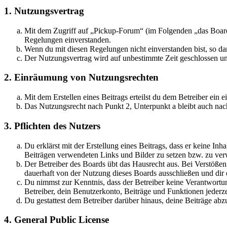
1. Nutzungsvertrag
Mit dem Zugriff auf „Pickup-Forum“ (im Folgenden „das Board“
Regelungen einverstanden.
Wenn du mit diesen Regelungen nicht einverstanden bist, so dar
Der Nutzungsvertrag wird auf unbestimmte Zeit geschlossen und
2. Einräumung von Nutzungsrechten
Mit dem Erstellen eines Beitrags erteilst du dem Betreiber ein
Das Nutzungsrecht nach Punkt 2, Unterpunkt a bleibt auch na
3. Pflichten des Nutzers
Du erklärst mit der Erstellung eines Beitrags, dass er keine Inh
Beiträgen verwendeten Links und Bilder zu setzen bzw. zu ve
Der Betreiber des Boards übt das Hausrecht aus. Bei Verstöße
dauerhaft von der Nutzung dieses Boards ausschließen und dir e
Du nimmst zur Kenntnis, dass der Betreiber keine Verantwortung 
Betreiber, dein Benutzerkonto, Beiträge und Funktionen jederze
Du gestattest dem Betreiber darüber hinaus, deine Beiträge abz
4. General Public License