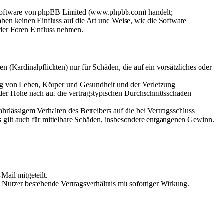
-Software von phpBB Limited (www.phpbb.com) handelt;
en keinen Einfluss auf die Art und Weise, wie die Software
der Foren Einfluss nehmen.
 (Kardinalpflichten) nur für Schäden, die auf ein vorsätzliches oder
ung von Leben, Körper und Gesundheit und der Verletzung
 der Höhe nach auf die vertragstypischen Durchschnittsschäden
rlässigem Verhalten des Betreibers auf die bei Vertragsschluss
 gilt auch für mittelbare Schäden, insbesondere entgangenen Gewinn.
Mail mitgeteilt.
Nutzer bestehende Vertragsverhältnis mit sofortiger Wirkung.