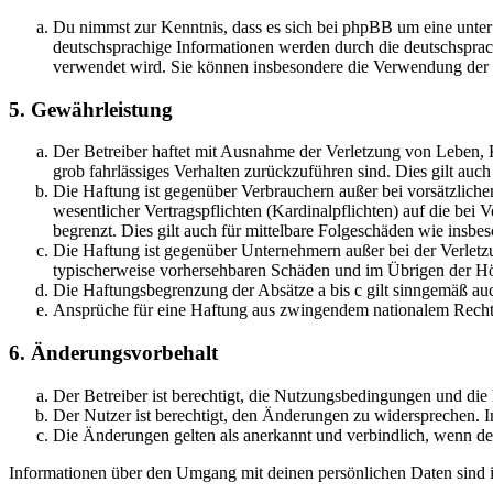
Du nimmst zur Kenntnis, dass es sich bei phpBB um eine unter
deutschsprachige Informationen werden durch die deutschsprac
verwendet wird. Sie können insbesondere die Verwendung der S
5. Gewährleistung
Der Betreiber haftet mit Ausnahme der Verletzung von Leben, Kö
grob fahrlässiges Verhalten zurückzuführen sind. Dies gilt au
Die Haftung ist gegenüber Verbrauchern außer bei vorsätzlich
wesentlicher Vertragspflichten (Kardinalpflichten) auf die be
begrenzt. Dies gilt auch für mittelbare Folgeschäden wie ins
Die Haftung ist gegenüber Unternehmern außer bei der Verletzu
typischerweise vorhersehbaren Schäden und im Übrigen der Höh
Die Haftungsbegrenzung der Absätze a bis c gilt sinngemäß auc
Ansprüche für eine Haftung aus zwingendem nationalem Recht 
6. Änderungsvorbehalt
Der Betreiber ist berechtigt, die Nutzungsbedingungen und die
Der Nutzer ist berechtigt, den Änderungen zu widersprechen. I
Die Änderungen gelten als anerkannt und verbindlich, wenn d
Informationen über den Umgang mit deinen persönlichen Daten sind in