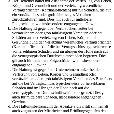
Der Betreiber haftet mit Ausnahme der Verletzung von Leben,
Körper und Gesundheit und der Verletzung wesentlicher
Vertragspflichten (Kardinalpflichten) nur für Schäden, die auf
ein vorsätzliches oder grob fahrlässiges Verhalten
zurückzuführen sind. Dies gilt auch für mittelbare
Folgeschäden wie insbesondere entgangenen Gewinn.
Die Haftung ist gegenüber Verbrauchern außer bei
vorsätzlichem oder grob fahrlässigem Verhalten oder bei
Schäden aus der Verletzung von Leben, Körper und
Gesundheit und der Verletzung wesentlicher Vertragspflichten
(Kardinalpflichten) auf die bei Vertragsschluss typischerweise
vorhersehbaren Schäden und im übrigen der Höhe nach auf
die vertragstypischen Durchschnittsschäden begrenzt. Dies
gilt auch für mittelbare Folgeschäden wie insbesondere
entgangenen Gewinn.
Die Haftung ist gegenüber Unternehmern außer bei der
Verletzung von Leben, Körper und Gesundheit oder
vorsätzlichem oder grob fahrlässigem Verhalten des Betreibers
auf die bei Vertragsschluss typischerweise vorhersehbaren
Schäden und im Übrigen der Höhe nach auf die
vertragstypischen Durchschnittsschäden begrenzt. Dies gilt
auch für mittelbare Schäden, insbesondere entgangenen
Gewinn.
Die Haftungsbegrenzung der Absätze a bis c gilt sinngemäß
auch zugunsten der Mitarbeiter und Erfüllungsgehilfen des