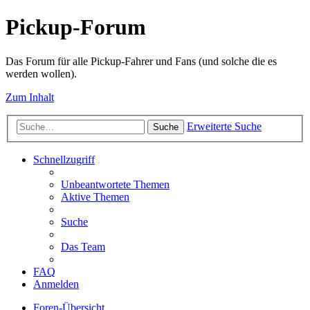
Pickup-Forum
Das Forum für alle Pickup-Fahrer und Fans (und solche die es
werden wollen).
Zum Inhalt
Erweiterte Suche
Suche
Schnellzugriff
Unbeantwortete Themen
Aktive Themen
Suche
Das Team
FAQ
Anmelden
Foren-Übersicht