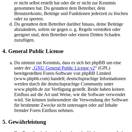
er nicht selbst erstellt hat oder die er nicht zur Kenntnis
genommen hat. Du gestattest dem Betreiber, dein
Benutzerkonto, Beiträge und Funktionen jederzeit zu löschen
oder zu sperren.
Du gestattest dem Betreiber darüber hinaus, deine Beiträge
abzuändern, sofern sie gegen o. g. Regeln verstoßen oder
geeignet sind, dem Betreiber oder einem Dritten Schaden
zuzufügen.
4. General Public License
Du nimmst zur Kenntnis, dass es sich bei phpBB um eine
unter der „
GNU General Public License v2
“ (GPL)
bereitgestellten Foren-Software von phpBB Limited
(www.phpbb.com) handelt; deutschsprachige Informationen
werden durch die deutschsprachige Community unter
www.phpbb.de zur Verfügung gestellt. Beide haben keinen
Einfluss auf die Art und Weise, wie die Software verwendet
wird. Sie können insbesondere die Verwendung der Software
für bestimmte Zwecke nicht untersagen oder auf Inhalte
fremder Foren Einfluss nehmen.
5. Gewährleistung