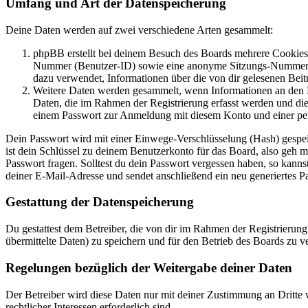
Umfang und Art der Datenspeicherung
Deine Daten werden auf zwei verschiedene Arten gesammelt:
phpBB erstellt bei deinem Besuch des Boards mehrere Cookies. 
Nummer (Benutzer-ID) sowie eine anonyme Sitzungs-Nummer (Se
dazu verwendet, Informationen über die von dir gelesenen Beit
Weitere Daten werden gesammelt, wenn Informationen an den Bet
Daten, die im Rahmen der Registrierung erfasst werden und die
einem Passwort zur Anmeldung mit diesem Konto und einer per
Dein Passwort wird mit einer Einwege-Verschlüsselung (Hash) gespeich
ist dein Schlüssel zu deinem Benutzerkonto für das Board, also geh m
Passwort fragen. Solltest du dein Passwort vergessen haben, so kan
deiner E-Mail-Adresse und sendet anschließend ein neu generiertes P
Gestattung der Datenspeicherung
Du gestattest dem Betreiber, die von dir im Rahmen der Registrieru
übermittelte Daten) zu speichern und für den Betrieb des Boards zu 
Regelungen bezüglich der Weitergabe deiner Daten
Der Betreiber wird diese Daten nur mit deiner Zustimmung an Dritte w
rechtlicher Interessen erforderlich sind.