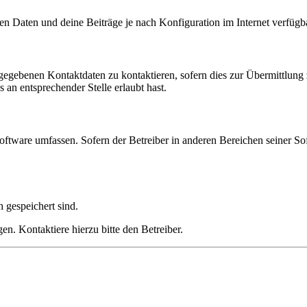
en Daten und deine Beiträge je nach Konfiguration im Internet verfüg
ngegebenen Kontaktdaten zu kontaktieren, sofern dies zur Übermittlung z
 an entsprechender Stelle erlaubt hast.
oftware umfassen. Sofern der Betreiber in anderen Bereichen seiner So
h gespeichert sind.
n. Kontaktiere hierzu bitte den Betreiber.