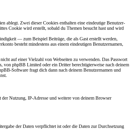
en ablegt. Zwei dieser Cookies enthalten eine eindeutige Benutzer-
es Cookie wird erstellt, sobald du Themen besucht hast und wird
digkeit — zum Beispiel Beiträge, die als Gast erstellt werden,
tzerkonto besteht mindestens aus einem eindeutigen Benutzernamen,
t nicht auf einer Vielzahl von Webseiten zu verwenden. Das Passwort
rs, von phpBB Limited oder ein Dritter berechtigterweise nach deinem
e phpBB-Software fragt dich dann nach deinem Benutzernamen und
nst.
it der Nutzung, IP-Adresse und weitere von deinem Browser
tergabe der Daten verpflichtet ist oder die Daten zur Durchsetzung