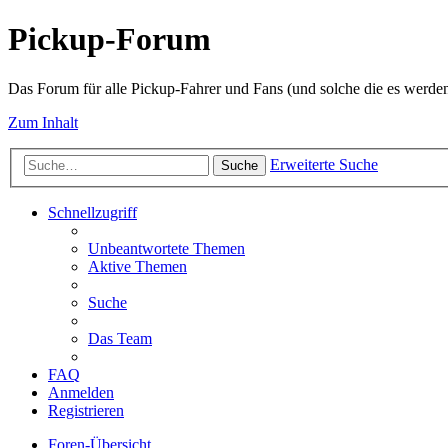
Pickup-Forum
Das Forum für alle Pickup-Fahrer und Fans (und solche die es werden
Zum Inhalt
Erweiterte Suche
Suche
Schnellzugriff
Unbeantwortete Themen
Aktive Themen
Suche
Das Team
FAQ
Anmelden
Registrieren
Foren-Übersicht