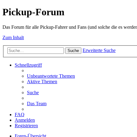
Pickup-Forum
Das Forum für alle Pickup-Fahrer und Fans (und solche die es werden
Zum Inhalt
Erweiterte Suche
Suche
Schnellzugriff
Unbeantwortete Themen
Aktive Themen
Suche
Das Team
FAQ
Anmelden
Registrieren
Foren-Übersicht