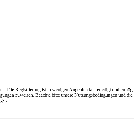
n. Die Registrierung ist in wenigen Augenblicken erledigt und ermögli
tigungen zuweisen. Beachte bitte unsere Nutzungsbedingungen und die v
gst.