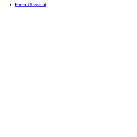
Foren-Übersicht