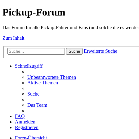
Pickup-Forum
Das Forum für alle Pickup-Fahrer und Fans (und solche die es werden
Zum Inhalt
Erweiterte Suche
Suche
Schnellzugriff
Unbeantwortete Themen
Aktive Themen
Suche
Das Team
FAQ
Anmelden
Registrieren
Foren-Übersicht