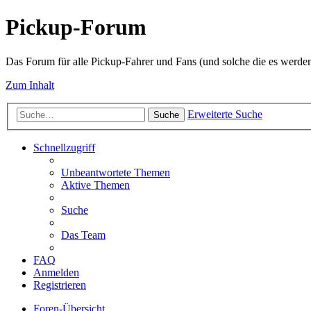
Pickup-Forum
Das Forum für alle Pickup-Fahrer und Fans (und solche die es werden
Zum Inhalt
Erweiterte Suche
Suche
Schnellzugriff
Unbeantwortete Themen
Aktive Themen
Suche
Das Team
FAQ
Anmelden
Registrieren
Foren-Übersicht