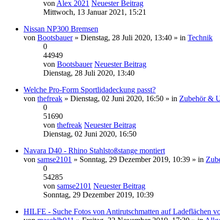
von
Alex 2021
Neuester Beitrag
Mittwoch, 13 Januar 2021, 15:21
Nissan NP300 Bremsen
von
Bootsbauer
» Dienstag, 28 Juli 2020, 13:40 » in
Technik
0
44949
von
Bootsbauer
Neuester Beitrag
Dienstag, 28 Juli 2020, 13:40
Welche Pro-Form Sportlidadeckung passt?
von
thefreak
» Dienstag, 02 Juni 2020, 16:50 » in
Zubehör & 
0
51690
von
thefreak
Neuester Beitrag
Dienstag, 02 Juni 2020, 16:50
Navara D40 - Rhino Stahlstoßstange montiert
von
samse2101
» Sonntag, 29 Dezember 2019, 10:39 » in
Zub
0
54285
von
samse2101
Neuester Beitrag
Sonntag, 29 Dezember 2019, 10:39
HILFE - Suche Fotos von Antirutschmatten auf Ladeflächen v