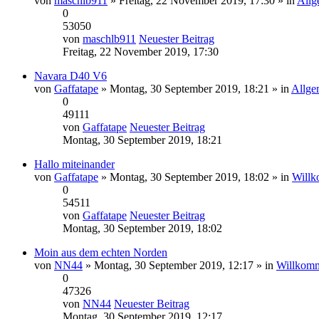
von
maschlb911
» Freitag, 22 November 2019, 17:30 » in
Allg
0
53050
von
maschlb911
Neuester Beitrag
Freitag, 22 November 2019, 17:30
Navara D40 V6
von
Gaffatape
» Montag, 30 September 2019, 18:21 » in
Allge
0
49111
von
Gaffatape
Neuester Beitrag
Montag, 30 September 2019, 18:21
Hallo miteinander
von
Gaffatape
» Montag, 30 September 2019, 18:02 » in
Willk
0
54511
von
Gaffatape
Neuester Beitrag
Montag, 30 September 2019, 18:02
Moin aus dem echten Norden
von
NN44
» Montag, 30 September 2019, 12:17 » in
Willkomm
0
47326
von
NN44
Neuester Beitrag
Montag, 30 September 2019, 12:17