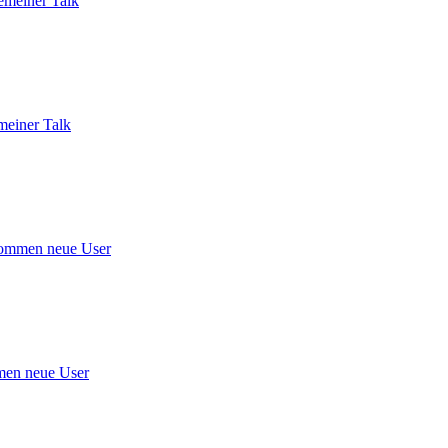
emeiner Talk
meiner Talk
ommen neue User
en neue User