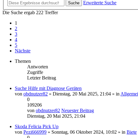
Erweiterte Suche
Suche
Die Suche ergab 222 Treffer
1
2
3
4
5
Nächste
Themen
Antworten
Zugriffe
Letzter Beitrag
Suche Hilfe mit Diagnose Geräten
von
obdnutzer82
» Dienstag, 20 Mai 2025, 21:04 » in
Allgemei
0
109206
von
obdnutzer82
Neuester Beitrag
Dienstag, 20 Mai 2025, 21:04
Skoda Felicia Pick Up
von
Pezi666999
» Sonntag, 06 Oktober 2024, 10:02 » in
Biete
0