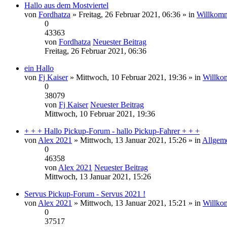
Hallo aus dem Mostviertel
von
Fordhatza
» Freitag, 26 Februar 2021, 06:36 » in
Willkomm
0
43363
von
Fordhatza
Neuester Beitrag
Freitag, 26 Februar 2021, 06:36
ein Hallo
von
Fj Kaiser
» Mittwoch, 10 Februar 2021, 19:36 » in
Willko
0
38079
von
Fj Kaiser
Neuester Beitrag
Mittwoch, 10 Februar 2021, 19:36
+ + + Hallo Pickup-Forum - hallo Pickup-Fahrer + + +
von
Alex 2021
» Mittwoch, 13 Januar 2021, 15:26 » in
Allgeme
0
46358
von
Alex 2021
Neuester Beitrag
Mittwoch, 13 Januar 2021, 15:26
Servus Pickup-Forum - Servus 2021 !
von
Alex 2021
» Mittwoch, 13 Januar 2021, 15:21 » in
Willko
0
37517