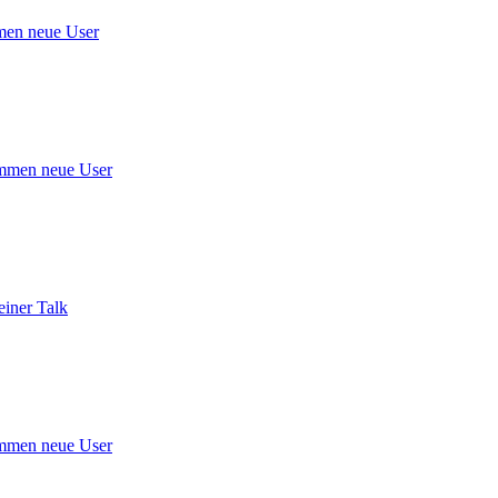
en neue User
mmen neue User
iner Talk
mmen neue User