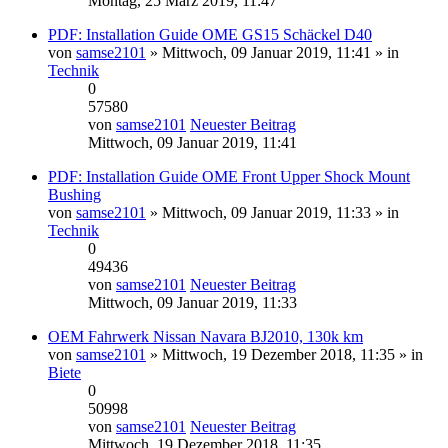
Montag, 25 März 2019, 11:47
PDF: Installation Guide OME GS15 Schäckel D40
von
samse2101
» Mittwoch, 09 Januar 2019, 11:41 » in
Technik
0
57580
von
samse2101
Neuester Beitrag
Mittwoch, 09 Januar 2019, 11:41
PDF: Installation Guide OME Front Upper Shock Mount
Bushing
von
samse2101
» Mittwoch, 09 Januar 2019, 11:33 » in
Technik
0
49436
von
samse2101
Neuester Beitrag
Mittwoch, 09 Januar 2019, 11:33
OEM Fahrwerk Nissan Navara BJ2010, 130k km
von
samse2101
» Mittwoch, 19 Dezember 2018, 11:35 » in
Biete
0
50998
von
samse2101
Neuester Beitrag
Mittwoch, 19 Dezember 2018, 11:35