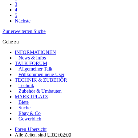
3
4
5
Nächste
Zur erweiterten Suche
Gehe zu
INFORMATIONEN
News & Infos
TALK FORUM
Allgemeiner Talk
Willkommen neue User
TECHNIK & ZUBEHÖR
Technik
Zubehör & Umbauten
MARKTPLATZ
Biete
Suche
Ebay & Co
Gewerblich
Foren-Übersicht
Alle Zeiten sind
UTC+02:00