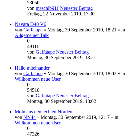
53050
von
maschlb911
Neuester Beitrag
Freitag, 22 November 2019, 17:30
Navara D40 V6
von
Gaffatape
» Montag, 30 September 2019, 18:21 » in
Allgemeiner Talk
0
49111
von
Gaffatape
Neuester Beitrag
Montag, 30 September 2019, 18:21
Hallo miteinander
von
Gaffatape
» Montag, 30 September 2019, 18:02 » in
Willkommen neue User
0
54510
von
Gaffatape
Neuester Beitrag
Montag, 30 September 2019, 18:02
Moin aus dem echten Norden
von
NN44
» Montag, 30 September 2019, 12:17 » in
Willkommen neue User
0
47326