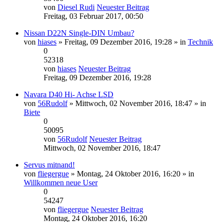
von
Diesel Rudi
Neuester Beitrag
Freitag, 03 Februar 2017, 00:50
Nissan D22N Single-DIN Umbau?
von
hiases
» Freitag, 09 Dezember 2016, 19:28 » in
Technik
0
52318
von
hiases
Neuester Beitrag
Freitag, 09 Dezember 2016, 19:28
Navara D40 Hi- Achse LSD
von
56Rudolf
» Mittwoch, 02 November 2016, 18:47 » in
Biete
0
50095
von
56Rudolf
Neuester Beitrag
Mittwoch, 02 November 2016, 18:47
Servus mitnand!
von
fliegergue
» Montag, 24 Oktober 2016, 16:20 » in
Willkommen neue User
0
54247
von
fliegergue
Neuester Beitrag
Montag, 24 Oktober 2016, 16:20