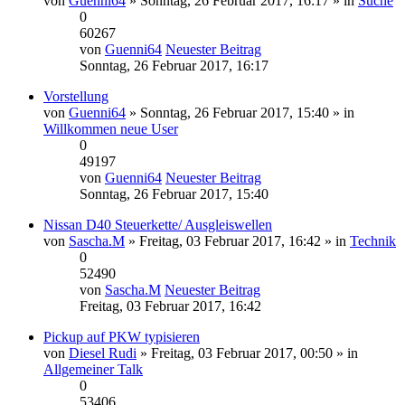
von
Guenni64
» Sonntag, 26 Februar 2017, 16:17 » in
Suche
0
60267
von
Guenni64
Neuester Beitrag
Sonntag, 26 Februar 2017, 16:17
Vorstellung
von
Guenni64
» Sonntag, 26 Februar 2017, 15:40 » in
Willkommen neue User
0
49197
von
Guenni64
Neuester Beitrag
Sonntag, 26 Februar 2017, 15:40
Nissan D40 Steuerkette/ Ausgleiswellen
von
Sascha.M
» Freitag, 03 Februar 2017, 16:42 » in
Technik
0
52490
von
Sascha.M
Neuester Beitrag
Freitag, 03 Februar 2017, 16:42
Pickup auf PKW typisieren
von
Diesel Rudi
» Freitag, 03 Februar 2017, 00:50 » in
Allgemeiner Talk
0
53406