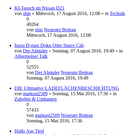
KI-Tausch im Nissan D21
von
ship
» Mittwoch, 17 August 2016, 12:08 » in
Technik
0
49264
von
ship
Neuester Beitrag
Mittwoch, 17 August 2016, 12:08
Isuzu D-max Doku Oder Space Cab
von
Der Almtaler
» Sonntag, 07 August 2016, 19:49 » in
Allgemeiner Talk
0
52555
von
Der Almtaler
Neuester Beitrag
Sonntag, 07 August 2016, 19:49
DIE Ultimative LADEFLÄCHENBESCHICHTUNG
von
markust2509
» Sonntag, 15 Mai 2016, 17:36 » in
Zubehör & Umbauten
0
57433
von
markust2509
Neuester Beitrag
Sonntag, 15 Mai 2016, 17:36
Hallo Aus Tirol