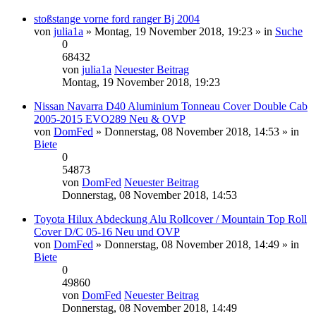
stoßstange vorne ford ranger Bj 2004
von
julia1a
» Montag, 19 November 2018, 19:23 » in
Suche
0
68432
von
julia1a
Neuester Beitrag
Montag, 19 November 2018, 19:23
Nissan Navarra D40 Aluminium Tonneau Cover Double Cab
2005-2015 EVO289 Neu & OVP
von
DomFed
» Donnerstag, 08 November 2018, 14:53 » in
Biete
0
54873
von
DomFed
Neuester Beitrag
Donnerstag, 08 November 2018, 14:53
Toyota Hilux Abdeckung Alu Rollcover / Mountain Top Roll
Cover D/C 05-16 Neu und OVP
von
DomFed
» Donnerstag, 08 November 2018, 14:49 » in
Biete
0
49860
von
DomFed
Neuester Beitrag
Donnerstag, 08 November 2018, 14:49