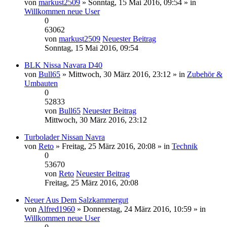
von
markust2509
» Sonntag, 15 Mai 2016, 09:54 » in
Willkommen neue User
0
63062
von
markust2509
Neuester Beitrag
Sonntag, 15 Mai 2016, 09:54
BLK Nissa Navara D40
von
Bull65
» Mittwoch, 30 März 2016, 23:12 » in
Zubehör &
Umbauten
0
52833
von
Bull65
Neuester Beitrag
Mittwoch, 30 März 2016, 23:12
Turbolader Nissan Navra
von
Reto
» Freitag, 25 März 2016, 20:08 » in
Technik
0
53670
von
Reto
Neuester Beitrag
Freitag, 25 März 2016, 20:08
Neuer Aus Dem Salzkammergut
von
Alfred1960
» Donnerstag, 24 März 2016, 10:59 » in
Willkommen neue User