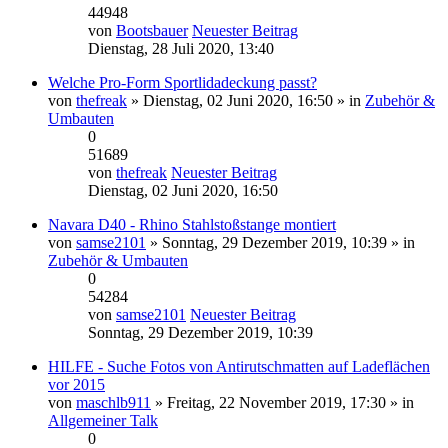
44948
von
Bootsbauer
Neuester Beitrag
Dienstag, 28 Juli 2020, 13:40
Welche Pro-Form Sportlidadeckung passt?
von
thefreak
» Dienstag, 02 Juni 2020, 16:50 » in
Zubehör &
Umbauten
0
51689
von
thefreak
Neuester Beitrag
Dienstag, 02 Juni 2020, 16:50
Navara D40 - Rhino Stahlstoßstange montiert
von
samse2101
» Sonntag, 29 Dezember 2019, 10:39 » in
Zubehör & Umbauten
0
54284
von
samse2101
Neuester Beitrag
Sonntag, 29 Dezember 2019, 10:39
HILFE - Suche Fotos von Antirutschmatten auf Ladeflächen
vor 2015
von
maschlb911
» Freitag, 22 November 2019, 17:30 » in
Allgemeiner Talk
0