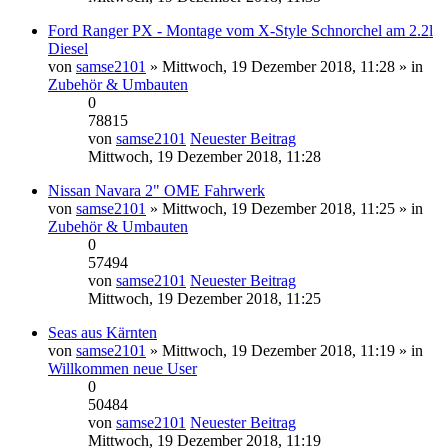
Ford Ranger PX - Montage vom X-Style Schnorchel am 2.2l
Diesel
von
samse2101
» Mittwoch, 19 Dezember 2018, 11:28 » in
Zubehör & Umbauten
0
78815
von
samse2101
Neuester Beitrag
Mittwoch, 19 Dezember 2018, 11:28
Nissan Navara 2" OME Fahrwerk
von
samse2101
» Mittwoch, 19 Dezember 2018, 11:25 » in
Zubehör & Umbauten
0
57494
von
samse2101
Neuester Beitrag
Mittwoch, 19 Dezember 2018, 11:25
Seas aus Kärnten
von
samse2101
» Mittwoch, 19 Dezember 2018, 11:19 » in
Willkommen neue User
0
50484
von
samse2101
Neuester Beitrag
Mittwoch, 19 Dezember 2018, 11:19