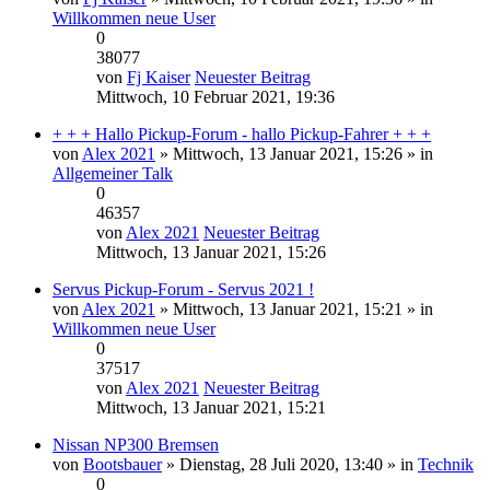
Willkommen neue User
0
38077
von
Fj Kaiser
Neuester Beitrag
Mittwoch, 10 Februar 2021, 19:36
+ + + Hallo Pickup-Forum - hallo Pickup-Fahrer + + +
von
Alex 2021
» Mittwoch, 13 Januar 2021, 15:26 » in
Allgemeiner Talk
0
46357
von
Alex 2021
Neuester Beitrag
Mittwoch, 13 Januar 2021, 15:26
Servus Pickup-Forum - Servus 2021 !
von
Alex 2021
» Mittwoch, 13 Januar 2021, 15:21 » in
Willkommen neue User
0
37517
von
Alex 2021
Neuester Beitrag
Mittwoch, 13 Januar 2021, 15:21
Nissan NP300 Bremsen
von
Bootsbauer
» Dienstag, 28 Juli 2020, 13:40 » in
Technik
0