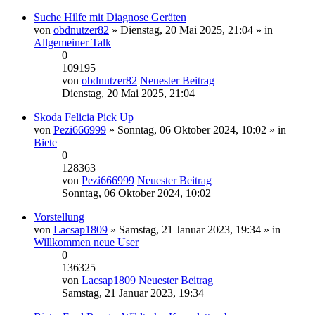
Suche Hilfe mit Diagnose Geräten
von
obdnutzer82
» Dienstag, 20 Mai 2025, 21:04 » in
Allgemeiner Talk
0
109195
von
obdnutzer82
Neuester Beitrag
Dienstag, 20 Mai 2025, 21:04
Skoda Felicia Pick Up
von
Pezi666999
» Sonntag, 06 Oktober 2024, 10:02 » in
Biete
0
128363
von
Pezi666999
Neuester Beitrag
Sonntag, 06 Oktober 2024, 10:02
Vorstellung
von
Lacsap1809
» Samstag, 21 Januar 2023, 19:34 » in
Willkommen neue User
0
136325
von
Lacsap1809
Neuester Beitrag
Samstag, 21 Januar 2023, 19:34