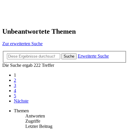
Unbeantwortete Themen
Zur erweiterten Suche
Erweiterte Suche
Suche
Die Suche ergab 222 Treffer
1
2
3
4
5
Nächste
Themen
Antworten
Zugriffe
Letzter Beitrag