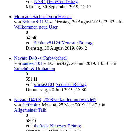
von
NN44
Neuester Beitrag
Montag, 30 September 2019, 12:17
Moin aus Sachsen vom Hessen
von
Schlunz81124
» Dienstag, 20 August 2019, 09:42 » in
Willkommen neue User
0
54946
von
Schlunz81124
Neuester Beitrag
Dienstag, 20 August 2019, 09:42
Navara D40 -> Farbwechsel
von
samse2101
» Donnerstag, 20 Juni 2019, 13:30 » in
Zubehör & Umbauten
0
55141
von
samse2101
Neuester Beitrag
Donnerstag, 20 Juni 2019, 13:30
Navara D40 Bj 2008 verkaufen um wieviel?
von
thefreak
» Montag, 25 März 2019, 11:47 » in
Allgemeiner Talk
0
58016
von
thefreak
Neuester Beitrag