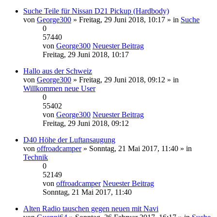
Suche Teile für Nissan D21 Pickup (Hardbody)
von
George300
» Freitag, 29 Juni 2018, 10:17 » in
Suche
0
57440
von
George300
Neuester Beitrag
Freitag, 29 Juni 2018, 10:17
Hallo aus der Schweiz
von
George300
» Freitag, 29 Juni 2018, 09:12 » in
Willkommen neue User
0
55402
von
George300
Neuester Beitrag
Freitag, 29 Juni 2018, 09:12
D40 Höhe der Luftansaugung
von
offroadcamper
» Sonntag, 21 Mai 2017, 11:40 » in
Technik
0
52149
von
offroadcamper
Neuester Beitrag
Sonntag, 21 Mai 2017, 11:40
Alten Radio tauschen gegen neuen mit Navi