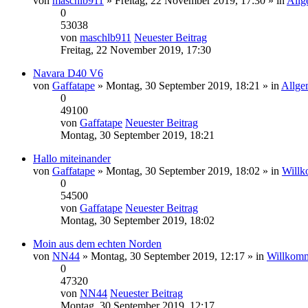
von
maschlb911
» Freitag, 22 November 2019, 17:30 » in
Allg
0
53038
von
maschlb911
Neuester Beitrag
Freitag, 22 November 2019, 17:30
Navara D40 V6
von
Gaffatape
» Montag, 30 September 2019, 18:21 » in
Allge
0
49100
von
Gaffatape
Neuester Beitrag
Montag, 30 September 2019, 18:21
Hallo miteinander
von
Gaffatape
» Montag, 30 September 2019, 18:02 » in
Willk
0
54500
von
Gaffatape
Neuester Beitrag
Montag, 30 September 2019, 18:02
Moin aus dem echten Norden
von
NN44
» Montag, 30 September 2019, 12:17 » in
Willkomm
0
47320
von
NN44
Neuester Beitrag
Montag, 30 September 2019, 12:17