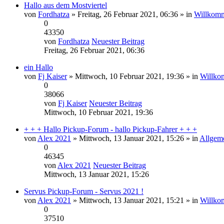
Hallo aus dem Mostviertel
von
Fordhatza
» Freitag, 26 Februar 2021, 06:36 » in
Willkomm
0
43350
von
Fordhatza
Neuester Beitrag
Freitag, 26 Februar 2021, 06:36
ein Hallo
von
Fj Kaiser
» Mittwoch, 10 Februar 2021, 19:36 » in
Willko
0
38066
von
Fj Kaiser
Neuester Beitrag
Mittwoch, 10 Februar 2021, 19:36
+ + + Hallo Pickup-Forum - hallo Pickup-Fahrer + + +
von
Alex 2021
» Mittwoch, 13 Januar 2021, 15:26 » in
Allgeme
0
46345
von
Alex 2021
Neuester Beitrag
Mittwoch, 13 Januar 2021, 15:26
Servus Pickup-Forum - Servus 2021 !
von
Alex 2021
» Mittwoch, 13 Januar 2021, 15:21 » in
Willko
0
37510