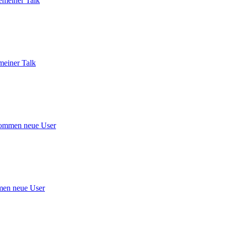
emeiner Talk
meiner Talk
ommen neue User
en neue User