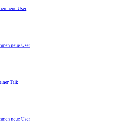
en neue User
mmen neue User
iner Talk
mmen neue User