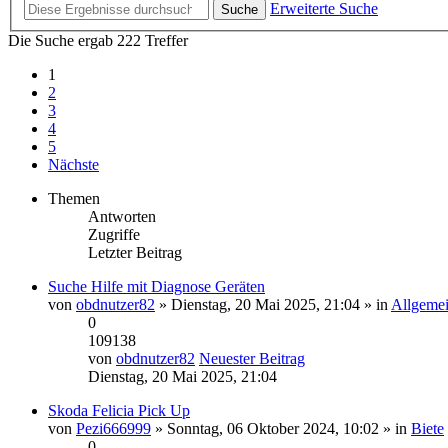
Erweiterte Suche
Suche
Die Suche ergab 222 Treffer
1
2
3
4
5
Nächste
Themen
Antworten
Zugriffe
Letzter Beitrag
Suche Hilfe mit Diagnose Geräten
von
obdnutzer82
» Dienstag, 20 Mai 2025, 21:04 » in
Allgemei
0
109138
von
obdnutzer82
Neuester Beitrag
Dienstag, 20 Mai 2025, 21:04
Skoda Felicia Pick Up
von
Pezi666999
» Sonntag, 06 Oktober 2024, 10:02 » in
Biete
0