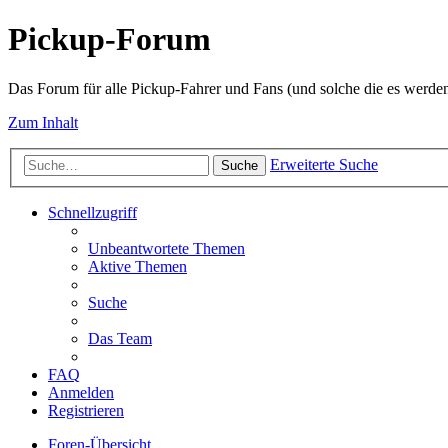
Pickup-Forum
Das Forum für alle Pickup-Fahrer und Fans (und solche die es werden
Zum Inhalt
Erweiterte Suche
Suche
Schnellzugriff
Unbeantwortete Themen
Aktive Themen
Suche
Das Team
FAQ
Anmelden
Registrieren
Foren-Übersicht