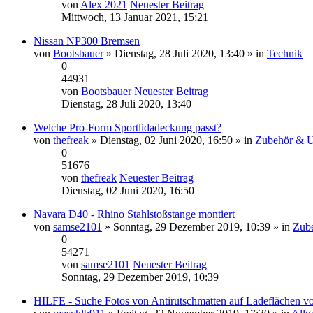
von
Alex 2021
Neuester Beitrag
Mittwoch, 13 Januar 2021, 15:21
Nissan NP300 Bremsen
von
Bootsbauer
» Dienstag, 28 Juli 2020, 13:40 » in
Technik
0
44931
von
Bootsbauer
Neuester Beitrag
Dienstag, 28 Juli 2020, 13:40
Welche Pro-Form Sportlidadeckung passt?
von
thefreak
» Dienstag, 02 Juni 2020, 16:50 » in
Zubehör & 
0
51676
von
thefreak
Neuester Beitrag
Dienstag, 02 Juni 2020, 16:50
Navara D40 - Rhino Stahlstoßstange montiert
von
samse2101
» Sonntag, 29 Dezember 2019, 10:39 » in
Zub
0
54271
von
samse2101
Neuester Beitrag
Sonntag, 29 Dezember 2019, 10:39
HILFE - Suche Fotos von Antirutschmatten auf Ladeflächen v