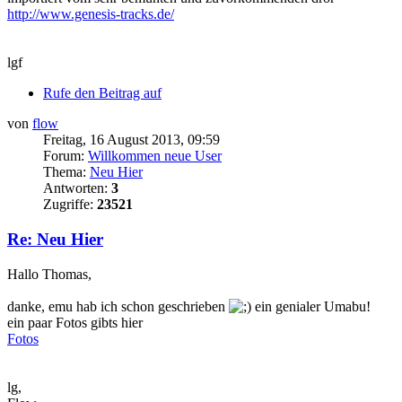
http://www.genesis-tracks.de/
lgf
Rufe den Beitrag auf
von
flow
Freitag, 16 August 2013, 09:59
Forum:
Willkommen neue User
Thema:
Neu Hier
Antworten:
3
Zugriffe:
23521
Re: Neu Hier
Hallo Thomas,
danke, emu hab ich schon geschrieben
ein genialer Umabu!
ein paar Fotos gibts hier
Fotos
lg,