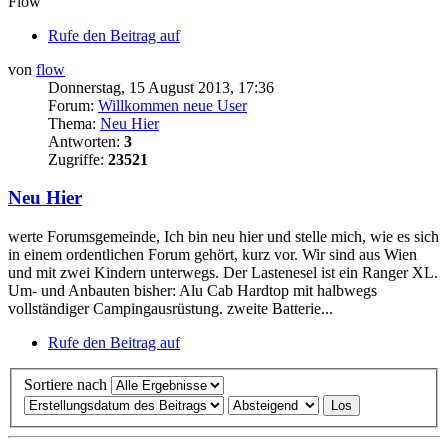
Flow
Rufe den Beitrag auf
von
flow
Donnerstag, 15 August 2013, 17:36
Forum:
Willkommen neue User
Thema:
Neu Hier
Antworten:
3
Zugriffe:
23521
Neu Hier
werte Forumsgemeinde, Ich bin neu hier und stelle mich, wie es sich
in einem ordentlichen Forum gehört, kurz vor. Wir sind aus Wien
und mit zwei Kindern unterwegs. Der Lastenesel ist ein Ranger XL.
Um- und Anbauten bisher: Alu Cab Hardtop mit halbwegs
vollständiger Campingausrüstung. zweite Batterie...
Rufe den Beitrag auf
Sortiere nach