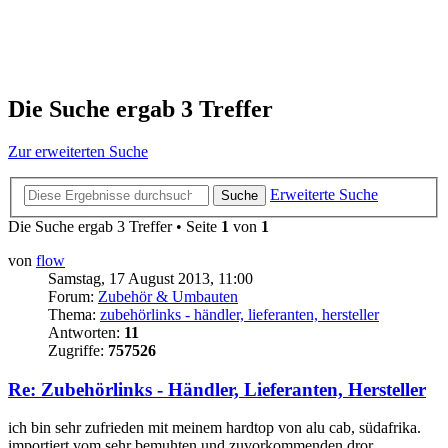
Die Suche ergab 3 Treffer
Zur erweiterten Suche
Erweiterte Suche
Suche
Die Suche ergab 3 Treffer • Seite
1
von
1
von
flow
Samstag, 17 August 2013, 11:00
Forum:
Zubehör & Umbauten
Thema:
zubehörlinks - händler, lieferanten, hersteller
Antworten:
11
Zugriffe:
757526
Re: Zubehörlinks - Händler, Lieferanten, Hersteller
ich bin sehr zufrieden mit meinem hardtop von alu cab, südafrika.
importiert vom sehr bemuhten und zuvorkommenden dror