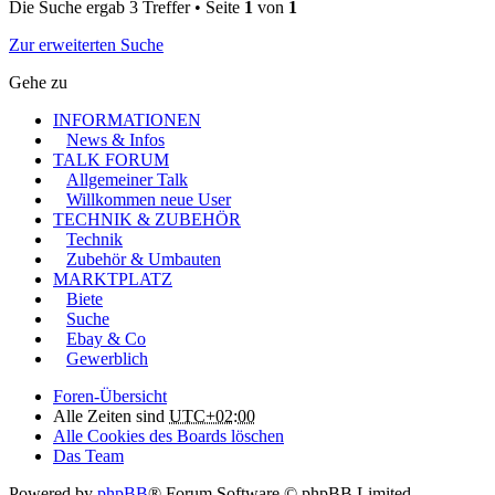
Die Suche ergab 3 Treffer • Seite
1
von
1
Zur erweiterten Suche
Gehe zu
INFORMATIONEN
News & Infos
TALK FORUM
Allgemeiner Talk
Willkommen neue User
TECHNIK & ZUBEHÖR
Technik
Zubehör & Umbauten
MARKTPLATZ
Biete
Suche
Ebay & Co
Gewerblich
Foren-Übersicht
Alle Zeiten sind
UTC+02:00
Alle Cookies des Boards löschen
Das Team
Powered by
phpBB
® Forum Software © phpBB Limited