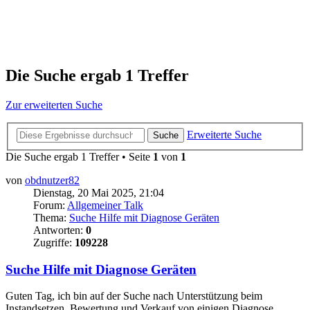
Die Suche ergab 1 Treffer
Zur erweiterten Suche
Erweiterte Suche
Suche
Die Suche ergab 1 Treffer • Seite
1
von
1
von
obdnutzer82
Dienstag, 20 Mai 2025, 21:04
Forum:
Allgemeiner Talk
Thema:
Suche Hilfe mit Diagnose Geräten
Antworten:
0
Zugriffe:
109228
Suche Hilfe mit Diagnose Geräten
Guten Tag, ich bin auf der Suche nach Unterstützung beim
Instandsetzen, Bewertung und Verkauf von einigen Diagnose