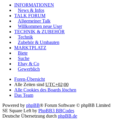
INFORMATIONEN
News & Infos
TALK FORUM
Allgemeiner Talk
Willkommen neue User
TECHNIK & ZUBEHÖR
Technik
Zubehör & Umbauten
MARKTPLATZ
Biete
Suche
Ebay & Co
Gewerblich
Foren-Übersicht
Alle Zeiten sind
UTC+02:00
Alle Cookies des Boards löschen
Das Team
Powered by
phpBB
® Forum Software © phpBB Limited
SE Square Left by
PhpBB3 BBCodes
Deutsche Übersetzung durch
phpBB.de