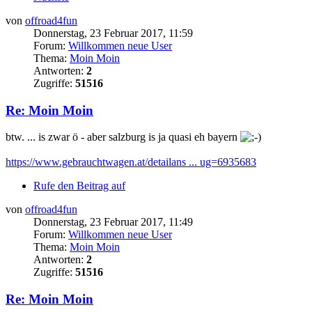
von
offroad4fun
Donnerstag, 23 Februar 2017, 11:59
Forum:
Willkommen neue User
Thema:
Moin Moin
Antworten:
2
Zugriffe:
51516
Re: Moin Moin
btw. ... is zwar ö - aber salzburg is ja quasi eh bayern
https://www.gebrauchtwagen.at/detailans ... ug=6935683
Rufe den Beitrag auf
von
offroad4fun
Donnerstag, 23 Februar 2017, 11:49
Forum:
Willkommen neue User
Thema:
Moin Moin
Antworten:
2
Zugriffe:
51516
Re: Moin Moin