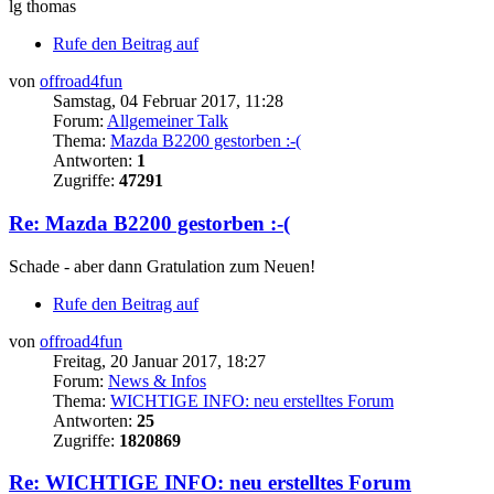
lg thomas
Rufe den Beitrag auf
von
offroad4fun
Samstag, 04 Februar 2017, 11:28
Forum:
Allgemeiner Talk
Thema:
Mazda B2200 gestorben :-(
Antworten:
1
Zugriffe:
47291
Re: Mazda B2200 gestorben :-(
Schade - aber dann Gratulation zum Neuen!
Rufe den Beitrag auf
von
offroad4fun
Freitag, 20 Januar 2017, 18:27
Forum:
News & Infos
Thema:
WICHTIGE INFO: neu erstelltes Forum
Antworten:
25
Zugriffe:
1820869
Re: WICHTIGE INFO: neu erstelltes Forum