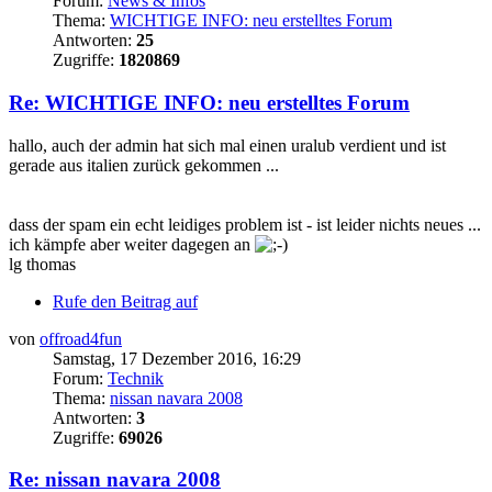
Forum:
News & Infos
Thema:
WICHTIGE INFO: neu erstelltes Forum
Antworten:
25
Zugriffe:
1820869
Re: WICHTIGE INFO: neu erstelltes Forum
hallo, auch der admin hat sich mal einen uralub verdient und ist
gerade aus italien zurück gekommen ...
dass der spam ein echt leidiges problem ist - ist leider nichts neues ...
ich kämpfe aber weiter dagegen an
lg thomas
Rufe den Beitrag auf
von
offroad4fun
Samstag, 17 Dezember 2016, 16:29
Forum:
Technik
Thema:
nissan navara 2008
Antworten:
3
Zugriffe:
69026
Re: nissan navara 2008