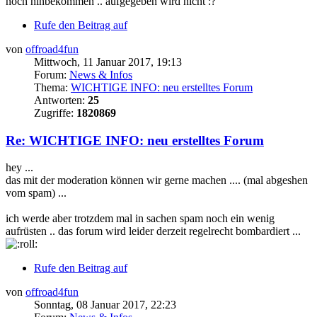
noch hinbekommen .. aufgegeben wird nicht :?
Rufe den Beitrag auf
von
offroad4fun
Mittwoch, 11 Januar 2017, 19:13
Forum:
News & Infos
Thema:
WICHTIGE INFO: neu erstelltes Forum
Antworten:
25
Zugriffe:
1820869
Re: WICHTIGE INFO: neu erstelltes Forum
hey ...
das mit der moderation können wir gerne machen .... (mal abgeshen
vom spam) ...
ich werde aber trotzdem mal in sachen spam noch ein wenig
aufrüsten .. das forum wird leider derzeit regelrecht bombardiert ...
Rufe den Beitrag auf
von
offroad4fun
Sonntag, 08 Januar 2017, 22:23