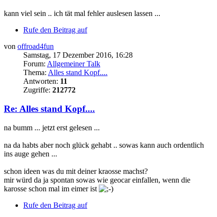
kann viel sein .. ich tät mal fehler auslesen lassen ...
Rufe den Beitrag auf
von
offroad4fun
Samstag, 17 Dezember 2016, 16:28
Forum:
Allgemeiner Talk
Thema:
Alles stand Kopf....
Antworten:
11
Zugriffe:
212772
Re: Alles stand Kopf....
na bumm ... jetzt erst gelesen ...
na da habts aber noch glück gehabt .. sowas kann auch ordentlich
ins auge gehen ...
schon ideen was du mit deiner kraosse machst?
mir würd da ja spontan sowas wie geocar einfallen, wenn die
karosse schon mal im eimer ist
Rufe den Beitrag auf