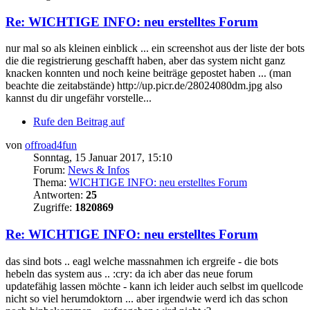
Re: WICHTIGE INFO: neu erstelltes Forum
nur mal so als kleinen einblick ... ein screenshot aus der liste der bots
die die registrierung geschafft haben, aber das system nicht ganz
knacken konnten und noch keine beiträge gepostet haben ... (man
beachte die zeitabstände) http://up.picr.de/28024080dm.jpg also
kannst du dir ungefähr vorstelle...
Rufe den Beitrag auf
von
offroad4fun
Sonntag, 15 Januar 2017, 15:10
Forum:
News & Infos
Thema:
WICHTIGE INFO: neu erstelltes Forum
Antworten:
25
Zugriffe:
1820869
Re: WICHTIGE INFO: neu erstelltes Forum
das sind bots .. eagl welche massnahmen ich ergreife - die bots
hebeln das system aus .. :cry: da ich aber das neue forum
updatefähig lassen möchte - kann ich leider auch selbst im quellcode
nicht so viel herumdoktorn ... aber irgendwie werd ich das schon