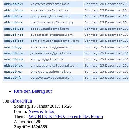
Rufe den Beitrag auf
von
offroad4fun
Sonntag, 15 Januar 2017, 15:26
Forum:
News & Infos
Thema:
WICHTIGE INFO: neu erstelltes Forum
Antworten:
25
Zugriffe:
1820869