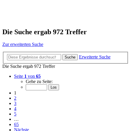
Die Suche ergab 972 Treffer
Zur erweiterten Suche
Erweiterte Suche
Suche
Die Suche ergab 972 Treffer
Seite
1
von
65
Gehe zu Seite:
1
2
3
4
5
…
65
Nächste