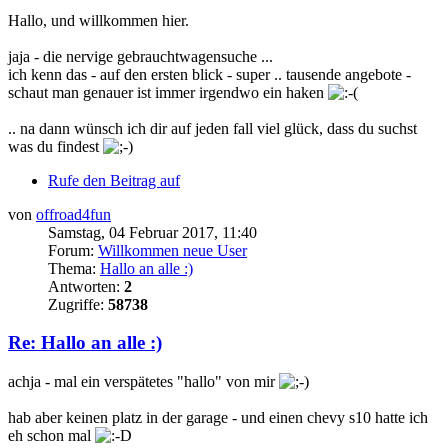
Hallo, und willkommen hier.
jaja - die nervige gebrauchtwagensuche ...
ich kenn das - auf den ersten blick - super .. tausende angebote -
schaut man genauer ist immer irgendwo ein haken
.. na dann wünsch ich dir auf jeden fall viel glück, dass du suchst
was du findest
Rufe den Beitrag auf
von
offroad4fun
Samstag, 04 Februar 2017, 11:40
Forum:
Willkommen neue User
Thema:
Hallo an alle :)
Antworten:
2
Zugriffe:
58738
Re: Hallo an alle :)
achja - mal ein verspätetes "hallo" von mir
hab aber keinen platz in der garage - und einen chevy s10 hatte ich
eh schon mal