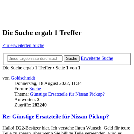
Die Suche ergab 1 Treffer
Zur erweiterten Suche
Erweiterte Suche
Suche
Die Suche ergab 1 Treffer • Seite
1
von
1
von
Goldschmidt
Donnerstag, 18 August 2022, 11:34
Forum:
Suche
Thema:
Günstige Ersatzteile für Nissan Pickup?
Antworten:
2
Zugriffe:
282240
Re: Günstige Ersatzteile für Nissan Pickup?
Hallo! D22-Besitzer hier. Ich verstehe Ihren Wunsch, Geld für teure
Teile zu sparen, aber wenn Sie billige Teile verwenden, wird es