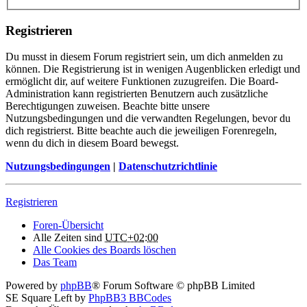
Registrieren
Du musst in diesem Forum registriert sein, um dich anmelden zu
können. Die Registrierung ist in wenigen Augenblicken erledigt und
ermöglicht dir, auf weitere Funktionen zuzugreifen. Die Board-
Administration kann registrierten Benutzern auch zusätzliche
Berechtigungen zuweisen. Beachte bitte unsere
Nutzungsbedingungen und die verwandten Regelungen, bevor du
dich registrierst. Bitte beachte auch die jeweiligen Forenregeln,
wenn du dich in diesem Board bewegst.
Nutzungsbedingungen
|
Datenschutzrichtlinie
Registrieren
Foren-Übersicht
Alle Zeiten sind
UTC+02:00
Alle Cookies des Boards löschen
Das Team
Powered by
phpBB
® Forum Software © phpBB Limited
SE Square Left by
PhpBB3 BBCodes