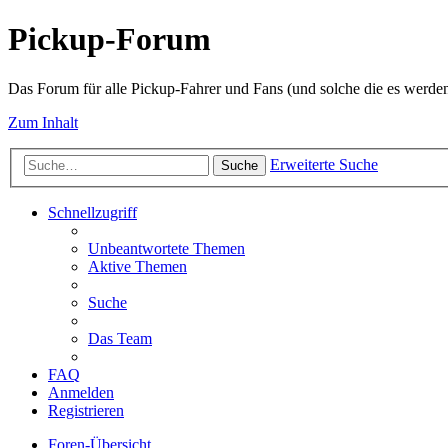
Pickup-Forum
Das Forum für alle Pickup-Fahrer und Fans (und solche die es werden
Zum Inhalt
Erweiterte Suche
Suche
Schnellzugriff
Unbeantwortete Themen
Aktive Themen
Suche
Das Team
FAQ
Anmelden
Registrieren
Foren-Übersicht