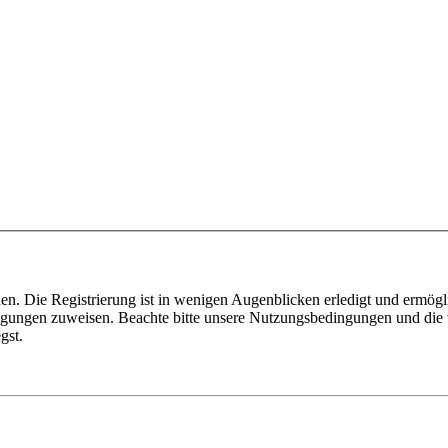
n. Die Registrierung ist in wenigen Augenblicken erledigt und ermögli
tigungen zuweisen. Beachte bitte unsere Nutzungsbedingungen und die v
gst.