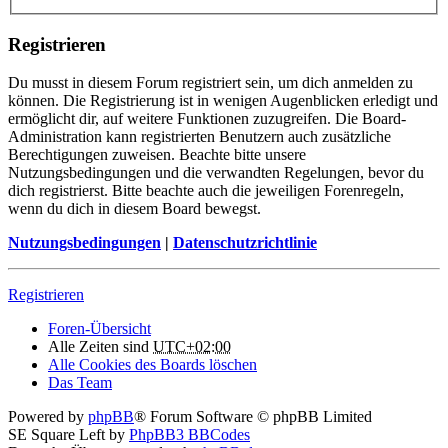
Registrieren
Du musst in diesem Forum registriert sein, um dich anmelden zu
können. Die Registrierung ist in wenigen Augenblicken erledigt und
ermöglicht dir, auf weitere Funktionen zuzugreifen. Die Board-
Administration kann registrierten Benutzern auch zusätzliche
Berechtigungen zuweisen. Beachte bitte unsere
Nutzungsbedingungen und die verwandten Regelungen, bevor du
dich registrierst. Bitte beachte auch die jeweiligen Forenregeln,
wenn du dich in diesem Board bewegst.
Nutzungsbedingungen
|
Datenschutzrichtlinie
Registrieren
Foren-Übersicht
Alle Zeiten sind
UTC+02:00
Alle Cookies des Boards löschen
Das Team
Powered by
phpBB
® Forum Software © phpBB Limited
SE Square Left by
PhpBB3 BBCodes