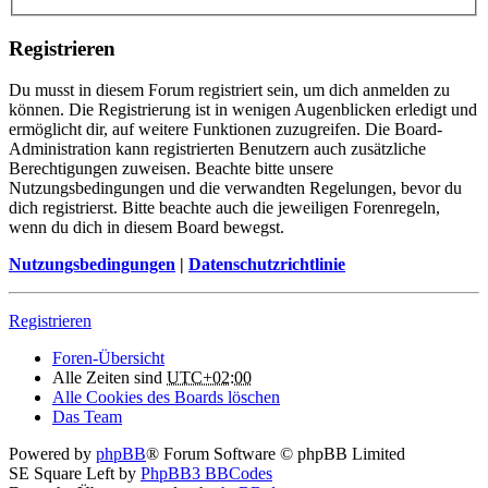
Registrieren
Du musst in diesem Forum registriert sein, um dich anmelden zu
können. Die Registrierung ist in wenigen Augenblicken erledigt und
ermöglicht dir, auf weitere Funktionen zuzugreifen. Die Board-
Administration kann registrierten Benutzern auch zusätzliche
Berechtigungen zuweisen. Beachte bitte unsere
Nutzungsbedingungen und die verwandten Regelungen, bevor du
dich registrierst. Bitte beachte auch die jeweiligen Forenregeln,
wenn du dich in diesem Board bewegst.
Nutzungsbedingungen
|
Datenschutzrichtlinie
Registrieren
Foren-Übersicht
Alle Zeiten sind
UTC+02:00
Alle Cookies des Boards löschen
Das Team
Powered by
phpBB
® Forum Software © phpBB Limited
SE Square Left by
PhpBB3 BBCodes