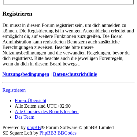
Registrieren
Du musst in diesem Forum registriert sein, um dich anmelden zu
können. Die Registrierung ist in wenigen Augenblicken erledigt und
ermöglicht dir, auf weitere Funktionen zuzugreifen. Die Board-
Administration kann registrierten Benutzern auch zusätzliche
Berechtigungen zuweisen. Beachte bitte unsere
Nutzungsbedingungen und die verwandten Regelungen, bevor du
dich registrierst. Bitte beachte auch die jeweiligen Forenregeln,
wenn du dich in diesem Board bewegst.
Nutzungsbedingungen
|
Datenschutzrichtlinie
Registrieren
Foren-Übersicht
Alle Zeiten sind
UTC+02:00
Alle Cookies des Boards löschen
Das Team
Powered by
phpBB
® Forum Software © phpBB Limited
SE Square Left by
PhpBB3 BBCodes