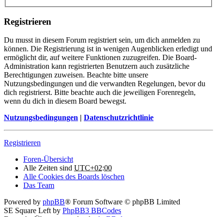
Registrieren
Du musst in diesem Forum registriert sein, um dich anmelden zu
können. Die Registrierung ist in wenigen Augenblicken erledigt und
ermöglicht dir, auf weitere Funktionen zuzugreifen. Die Board-
Administration kann registrierten Benutzern auch zusätzliche
Berechtigungen zuweisen. Beachte bitte unsere
Nutzungsbedingungen und die verwandten Regelungen, bevor du
dich registrierst. Bitte beachte auch die jeweiligen Forenregeln,
wenn du dich in diesem Board bewegst.
Nutzungsbedingungen
|
Datenschutzrichtlinie
Registrieren
Foren-Übersicht
Alle Zeiten sind
UTC+02:00
Alle Cookies des Boards löschen
Das Team
Powered by
phpBB
® Forum Software © phpBB Limited
SE Square Left by
PhpBB3 BBCodes