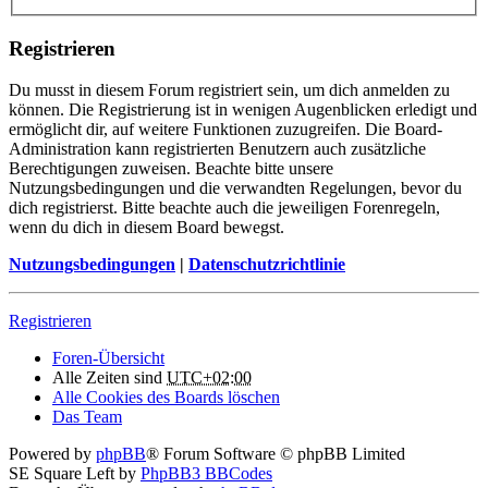
Registrieren
Du musst in diesem Forum registriert sein, um dich anmelden zu
können. Die Registrierung ist in wenigen Augenblicken erledigt und
ermöglicht dir, auf weitere Funktionen zuzugreifen. Die Board-
Administration kann registrierten Benutzern auch zusätzliche
Berechtigungen zuweisen. Beachte bitte unsere
Nutzungsbedingungen und die verwandten Regelungen, bevor du
dich registrierst. Bitte beachte auch die jeweiligen Forenregeln,
wenn du dich in diesem Board bewegst.
Nutzungsbedingungen
|
Datenschutzrichtlinie
Registrieren
Foren-Übersicht
Alle Zeiten sind
UTC+02:00
Alle Cookies des Boards löschen
Das Team
Powered by
phpBB
® Forum Software © phpBB Limited
SE Square Left by
PhpBB3 BBCodes