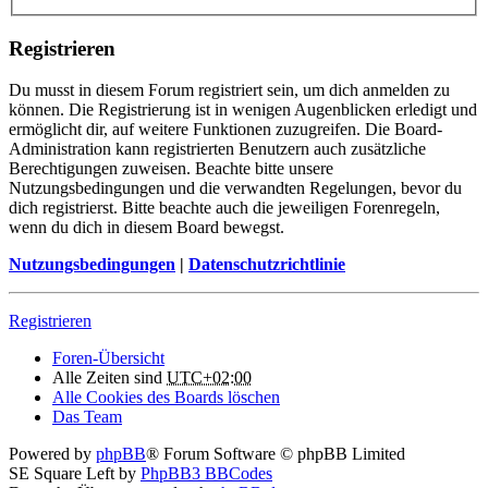
Registrieren
Du musst in diesem Forum registriert sein, um dich anmelden zu
können. Die Registrierung ist in wenigen Augenblicken erledigt und
ermöglicht dir, auf weitere Funktionen zuzugreifen. Die Board-
Administration kann registrierten Benutzern auch zusätzliche
Berechtigungen zuweisen. Beachte bitte unsere
Nutzungsbedingungen und die verwandten Regelungen, bevor du
dich registrierst. Bitte beachte auch die jeweiligen Forenregeln,
wenn du dich in diesem Board bewegst.
Nutzungsbedingungen
|
Datenschutzrichtlinie
Registrieren
Foren-Übersicht
Alle Zeiten sind
UTC+02:00
Alle Cookies des Boards löschen
Das Team
Powered by
phpBB
® Forum Software © phpBB Limited
SE Square Left by
PhpBB3 BBCodes