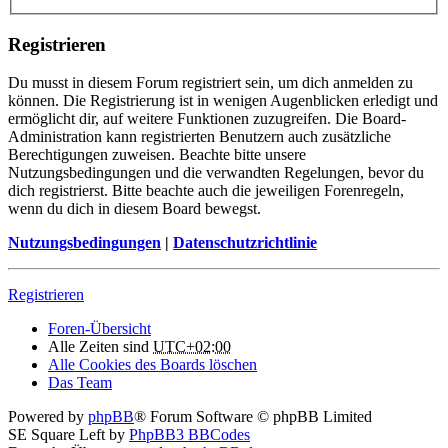
Registrieren
Du musst in diesem Forum registriert sein, um dich anmelden zu
können. Die Registrierung ist in wenigen Augenblicken erledigt und
ermöglicht dir, auf weitere Funktionen zuzugreifen. Die Board-
Administration kann registrierten Benutzern auch zusätzliche
Berechtigungen zuweisen. Beachte bitte unsere
Nutzungsbedingungen und die verwandten Regelungen, bevor du
dich registrierst. Bitte beachte auch die jeweiligen Forenregeln,
wenn du dich in diesem Board bewegst.
Nutzungsbedingungen
|
Datenschutzrichtlinie
Registrieren
Foren-Übersicht
Alle Zeiten sind
UTC+02:00
Alle Cookies des Boards löschen
Das Team
Powered by
phpBB
® Forum Software © phpBB Limited
SE Square Left by
PhpBB3 BBCodes