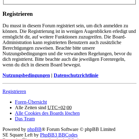
Registrieren
Du musst in diesem Forum registriert sein, um dich anmelden zu
können. Die Registrierung ist in wenigen Augenblicken erledigt und
ermöglicht dir, auf weitere Funktionen zuzugreifen. Die Board-
Administration kann registrierten Benutzern auch zusätzliche
Berechtigungen zuweisen. Beachte bitte unsere
Nutzungsbedingungen und die verwandten Regelungen, bevor du
dich registrierst. Bitte beachte auch die jeweiligen Forenregeln,
wenn du dich in diesem Board bewegst.
Nutzungsbedingungen
|
Datenschutzrichtlinie
Registrieren
Foren-Übersicht
Alle Zeiten sind
UTC+02:00
Alle Cookies des Boards löschen
Das Team
Powered by
phpBB
® Forum Software © phpBB Limited
SE Square Left by
PhpBB3 BBCodes