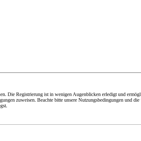
n. Die Registrierung ist in wenigen Augenblicken erledigt und ermögli
tigungen zuweisen. Beachte bitte unsere Nutzungsbedingungen und die v
gst.