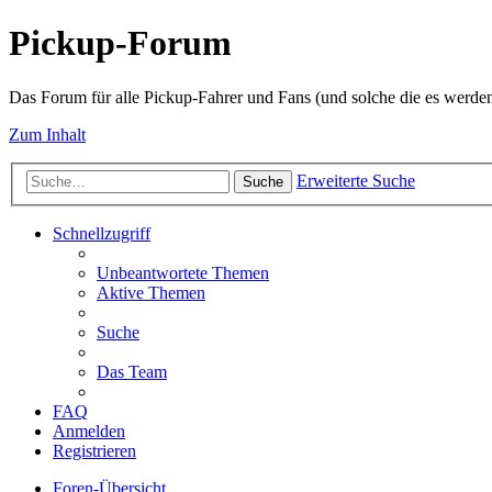
Pickup-Forum
Das Forum für alle Pickup-Fahrer und Fans (und solche die es werden
Zum Inhalt
Erweiterte Suche
Suche
Schnellzugriff
Unbeantwortete Themen
Aktive Themen
Suche
Das Team
FAQ
Anmelden
Registrieren
Foren-Übersicht