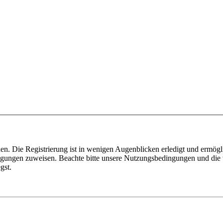
n. Die Registrierung ist in wenigen Augenblicken erledigt und ermögli
tigungen zuweisen. Beachte bitte unsere Nutzungsbedingungen und die v
gst.