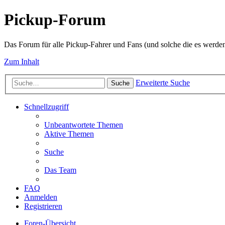
Pickup-Forum
Das Forum für alle Pickup-Fahrer und Fans (und solche die es werden
Zum Inhalt
Erweiterte Suche
Suche
Schnellzugriff
Unbeantwortete Themen
Aktive Themen
Suche
Das Team
FAQ
Anmelden
Registrieren
Foren-Übersicht