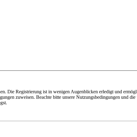
n. Die Registrierung ist in wenigen Augenblicken erledigt und ermögli
tigungen zuweisen. Beachte bitte unsere Nutzungsbedingungen und die v
gst.