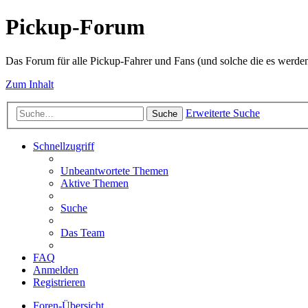
Pickup-Forum
Das Forum für alle Pickup-Fahrer und Fans (und solche die es werden
Zum Inhalt
Erweiterte Suche
Suche
Schnellzugriff
Unbeantwortete Themen
Aktive Themen
Suche
Das Team
FAQ
Anmelden
Registrieren
Foren-Übersicht