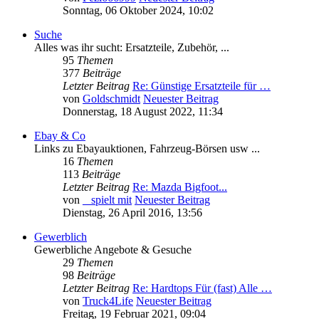
Sonntag, 06 Oktober 2024, 10:02
Suche
Alles was ihr sucht: Ersatzteile, Zubehör, ...
95
Themen
377
Beiträge
Letzter Beitrag
Re: Günstige Ersatzteile für …
von
Goldschmidt
Neuester Beitrag
Donnerstag, 18 August 2022, 11:34
Ebay & Co
Links zu Ebayauktionen, Fahrzeug-Börsen usw ...
16
Themen
113
Beiträge
Letzter Beitrag
Re: Mazda Bigfoot...
von
_ spielt mit
Neuester Beitrag
Dienstag, 26 April 2016, 13:56
Gewerblich
Gewerbliche Angebote & Gesuche
29
Themen
98
Beiträge
Letzter Beitrag
Re: Hardtops Für (fast) Alle …
von
Truck4Life
Neuester Beitrag
Freitag, 19 Februar 2021, 09:04