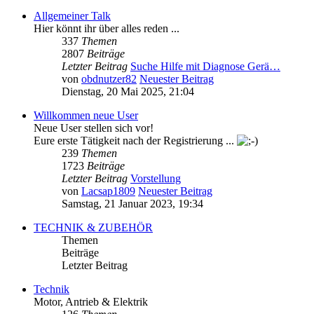
Allgemeiner Talk
Hier könnt ihr über alles reden ...
337
Themen
2807
Beiträge
Letzter Beitrag
Suche Hilfe mit Diagnose Gerä…
von
obdnutzer82
Neuester Beitrag
Dienstag, 20 Mai 2025, 21:04
Willkommen neue User
Neue User stellen sich vor!
Eure erste Tätigkeit nach der Registrierung ...
239
Themen
1723
Beiträge
Letzter Beitrag
Vorstellung
von
Lacsap1809
Neuester Beitrag
Samstag, 21 Januar 2023, 19:34
TECHNIK & ZUBEHÖR
Themen
Beiträge
Letzter Beitrag
Technik
Motor, Antrieb & Elektrik