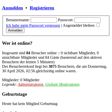
Anmelden
•
Registrieren
Benutzername:
Passwort:
Ich habe mein Passwort vergessen
|
Angemeldet bleiben
Wer ist online?
Insgesamt sind
84
Besucher online :: 0 sichtbare Mitglieder, 0
unsichtbare Mitglieder und 84 Gäste (basierend auf den aktiven
Besuchern der letzten 5 Minuten)
Der Besucherrekord liegt bei
3075
Besuchern, die am Donnerstag,
30 April 2026, 02:56 gleichzeitig online waren.
Mitglieder: 0 Mitglieder
Legende:
Administratoren
,
Globale Moderatoren
Geburtstage
Heute hat kein Mitglied Geburtstag