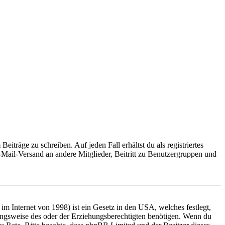
iträge zu schreiben. Auf jeden Fall erhältst du als registriertes
E-Mail-Versand an andere Mitglieder, Beitritt zu Benutzergruppen und
m Internet von 1998) ist ein Gesetz in den USA, welches festlegt,
ungsweise des oder der Erziehungsberechtigten benötigen. Wenn du