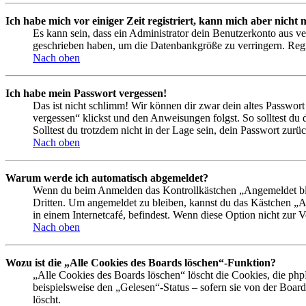
Ich habe mich vor einiger Zeit registriert, kann mich aber nich
Es kann sein, dass ein Administrator dein Benutzerkonto aus ve
geschrieben haben, um die Datenbankgröße zu verringern. Regis
Nach oben
Ich habe mein Passwort vergessen!
Das ist nicht schlimm! Wir können dir zwar dein altes Passwort
vergessen“ klickst und den Anweisungen folgst. So solltest du
Solltest du trotzdem nicht in der Lage sein, dein Passwort zur
Nach oben
Warum werde ich automatisch abgemeldet?
Wenn du beim Anmelden das Kontrollkästchen „Angemeldet bleib
Dritten. Um angemeldet zu bleiben, kannst du das Kästchen „
in einem Internetcafé, befindest. Wenn diese Option nicht zur 
Nach oben
Wozu ist die „Alle Cookies des Boards löschen“-Funktion?
„Alle Cookies des Boards löschen“ löscht die Cookies, die php
beispielsweise den „Gelesen“-Status – sofern sie von der Boa
löscht.