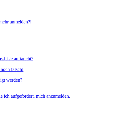
t mehr anmelden?!
e-Liste auftaucht?
 noch falsch!
eigt werden?
e ich aufgefordert, mich anzumelden.