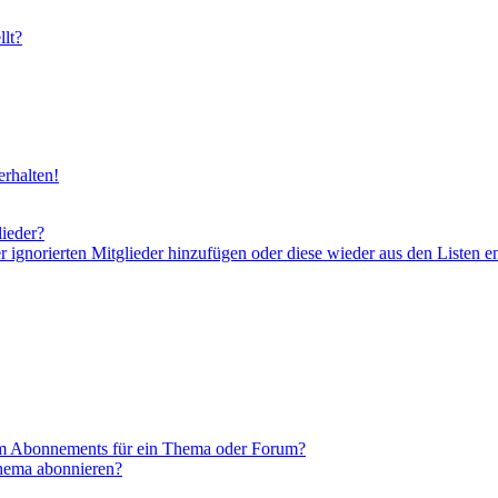
lt?
rhalten!
lieder?
er ignorierten Mitglieder hinzufügen oder diese wieder aus den Listen e
em Abonnements für ein Thema oder Forum?
Thema abonnieren?