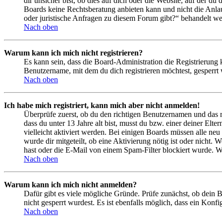
dir unsicher bist, ob dies auf dich oder die Website, auf der du 
Boards keine Rechtsberatung anbieten kann und nicht die Anlauf
oder juristische Anfragen zu diesem Forum gibt?“ behandelt w
Nach oben
Warum kann ich mich nicht registrieren?
Es kann sein, dass die Board-Administration die Registrierung
Benutzername, mit dem du dich registrieren möchtest, gesperrt
Nach oben
Ich habe mich registriert, kann mich aber nicht anmelden!
Überprüfe zuerst, ob du den richtigen Benutzernamen und das 
dass du unter 13 Jahre alt bist, musst du bzw. einer deiner Elt
vielleicht aktiviert werden. Bei einigen Boards müssen alle neu
wurde dir mitgeteilt, ob eine Aktivierung nötig ist oder nicht
hast oder die E-Mail von einem Spam-Filter blockiert wurde. We
Nach oben
Warum kann ich mich nicht anmelden?
Dafür gibt es viele mögliche Gründe. Prüfe zunächst, ob dein 
nicht gesperrt wurdest. Es ist ebenfalls möglich, dass ein Konf
Nach oben