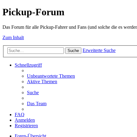
Pickup-Forum
Das Forum für alle Pickup-Fahrer und Fans (und solche die es werden
Zum Inhalt
Erweiterte Suche
Suche
Schnellzugriff
Unbeantwortete Themen
Aktive Themen
Suche
Das Team
FAQ
Anmelden
Registrieren
Foren-Übersicht