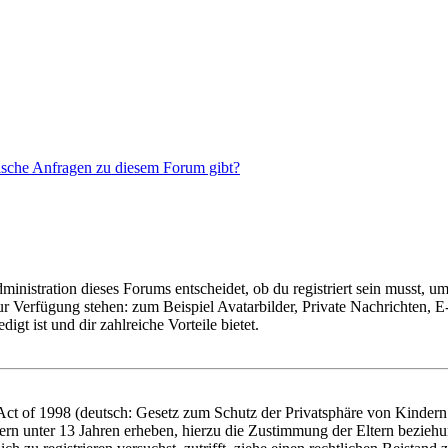
tische Anfragen zu diesem Forum gibt?
istration dieses Forums entscheidet, ob du registriert sein musst, um Be
zur Verfügung stehen: zum Beispiel Avatarbilder, Private Nachrichten, 
igt ist und dir zahlreiche Vorteile bietet.
t of 1998 (deutsch: Gesetz zum Schutz der Privatsphäre von Kindern i
ern unter 13 Jahren erheben, hierzu die Zustimmung der Eltern bezieh