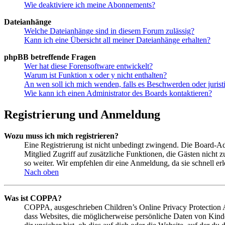
Wie deaktiviere ich meine Abonnements?
Dateianhänge
Welche Dateianhänge sind in diesem Forum zulässig?
Kann ich eine Übersicht all meiner Dateianhänge erhalten?
phpBB betreffende Fragen
Wer hat diese Forensoftware entwickelt?
Warum ist Funktion x oder y nicht enthalten?
An wen soll ich mich wenden, falls es Beschwerden oder juris
Wie kann ich einen Administrator des Boards kontaktieren?
Registrierung und Anmeldung
Wozu muss ich mich registrieren?
Eine Registrierung ist nicht unbedingt zwingend. Die Board-Admin
Mitglied Zugriff auf zusätzliche Funktionen, die Gästen nicht 
so weiter. Wir empfehlen dir eine Anmeldung, da sie schnell erled
Nach oben
Was ist COPPA?
COPPA, ausgeschrieben Children’s Online Privacy Protection Ac
dass Websites, die möglicherweise persönliche Daten von Kind