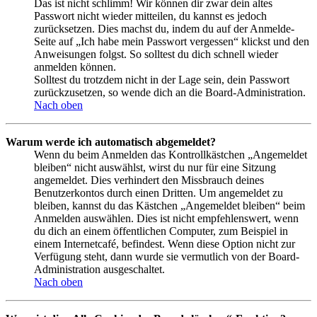
Das ist nicht schlimm! Wir können dir zwar dein altes
Passwort nicht wieder mitteilen, du kannst es jedoch
zurücksetzen. Dies machst du, indem du auf der Anmelde-
Seite auf „Ich habe mein Passwort vergessen“ klickst und den
Anweisungen folgst. So solltest du dich schnell wieder
anmelden können.
Solltest du trotzdem nicht in der Lage sein, dein Passwort
zurückzusetzen, so wende dich an die Board-Administration.
Nach oben
Warum werde ich automatisch abgemeldet?
Wenn du beim Anmelden das Kontrollkästchen „Angemeldet
bleiben“ nicht auswählst, wirst du nur für eine Sitzung
angemeldet. Dies verhindert den Missbrauch deines
Benutzerkontos durch einen Dritten. Um angemeldet zu
bleiben, kannst du das Kästchen „Angemeldet bleiben“ beim
Anmelden auswählen. Dies ist nicht empfehlenswert, wenn
du dich an einem öffentlichen Computer, zum Beispiel in
einem Internetcafé, befindest. Wenn diese Option nicht zur
Verfügung steht, dann wurde sie vermutlich von der Board-
Administration ausgeschaltet.
Nach oben