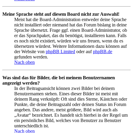
Meine Sprache steht auf diesem Board nicht zur Auswahl!
Meist hat die Board-Administration entweder deine Sprache
nicht installiert oder niemand hat das Forum bislang in deine
Sprache übersetzt. Frage ggf. einen Board-Administrator, ob
er das Sprachpaket, das du benötigst, installieren kann. Falls
es noch nicht existiert, würden wir uns freuen, wenn du es
übersetzen würdest. Weitere Informationen dazu können auf
der Website von
phpBB Limited
oder auf
phpBB.de
gefunden werden.
Nach oben
Was sind das für Bilder, die bei meinem Benutzernamen
angezeigt werden?
In der Beitragsansicht können zwei Bilder bei deinem
Benutzernamen stehen. Eines dieser Bilder ist meist mit
deinem Rang verknüpft: Oft sind dies Sterne, Kästchen oder
Punkte, die deine Beitragszahl oder deinen Status im Forum
angeben. Das andere, meist größere, Bild wird auch als
„Avatar“ bezeichnet. Es handelt sich hierbei in der Regel um
ein persönliches Bild, welches von Benutzer zu Benutzer
unterschiedlich ist.
Nach oben