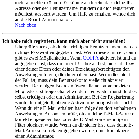
mehr anmelden können. Es könnte auch sein, dass deine IP-
Adresse oder der Benutzername, mit dem du dich registrieren
möchtest, gesperrt wurden. Um Hilfe zu erhalten, wende dich
an die Board-Administration.
Nach oben
Ich habe mich registriert, kann mich aber nicht anmelden!
Überprüfe zuerst, ob du den richtigen Benutzernamen und das
richtige Passwort eingegeben hast. Wenn diese stimmen, dann
gibt es zwei Möglichkeiten. Wenn
COPPA
aktiviert ist und du
angegeben hast, dass du unter 13 Jahre alt bist, musst du bzw.
einer deiner Eltern oder deiner Erziehungsberechtigten den
Anweisungen folgen, die du erhalten hast. Wenn dies nicht
der Fall ist, muss dein Benutzerkonto vielleicht aktiviert
werden. Bei einigen Boards müssen alle neu angemeldeten
Mitglieder erst freigeschaltet werden – entweder musst du dies
selbst erledigen oder ein Administrator. Bei der Registrierung
wurde dir mitgeteilt, ob eine Aktivierung nötig ist oder nicht.
Wenn du eine E-Mail erhalten hast, folge den dort enthaltenen
Anweisungen. Ansonsten prüfe, ob du deine E-Mail-Adresse
korrekt eingegeben hast oder die E-Mail von einem Spam-
Filter blockiert wurde. Wenn du dir sicher bist, dass deine E-
Mail-Adresse korrekt eingegeben wurde, dann kontaktiere
einen Administrator.