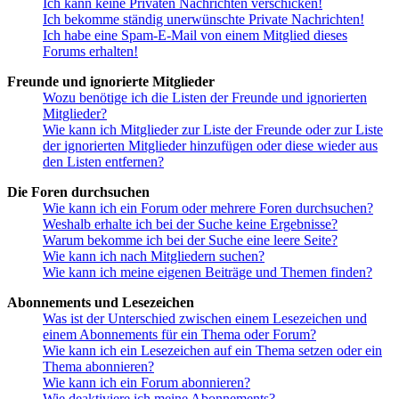
Ich kann keine Privaten Nachrichten verschicken!
Ich bekomme ständig unerwünschte Private Nachrichten!
Ich habe eine Spam-E-Mail von einem Mitglied dieses
Forums erhalten!
Freunde und ignorierte Mitglieder
Wozu benötige ich die Listen der Freunde und ignorierten
Mitglieder?
Wie kann ich Mitglieder zur Liste der Freunde oder zur Liste
der ignorierten Mitglieder hinzufügen oder diese wieder aus
den Listen entfernen?
Die Foren durchsuchen
Wie kann ich ein Forum oder mehrere Foren durchsuchen?
Weshalb erhalte ich bei der Suche keine Ergebnisse?
Warum bekomme ich bei der Suche eine leere Seite?
Wie kann ich nach Mitgliedern suchen?
Wie kann ich meine eigenen Beiträge und Themen finden?
Abonnements und Lesezeichen
Was ist der Unterschied zwischen einem Lesezeichen und
einem Abonnements für ein Thema oder Forum?
Wie kann ich ein Lesezeichen auf ein Thema setzen oder ein
Thema abonnieren?
Wie kann ich ein Forum abonnieren?
Wie deaktiviere ich meine Abonnements?