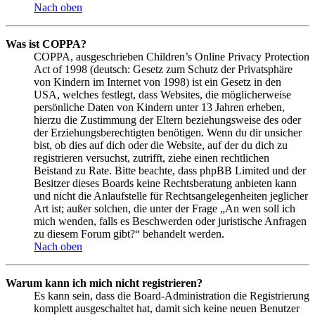
Nach oben
Was ist COPPA?
COPPA, ausgeschrieben Children’s Online Privacy Protection
Act of 1998 (deutsch: Gesetz zum Schutz der Privatsphäre
von Kindern im Internet von 1998) ist ein Gesetz in den
USA, welches festlegt, dass Websites, die möglicherweise
persönliche Daten von Kindern unter 13 Jahren erheben,
hierzu die Zustimmung der Eltern beziehungsweise des oder
der Erziehungsberechtigten benötigen. Wenn du dir unsicher
bist, ob dies auf dich oder die Website, auf der du dich zu
registrieren versuchst, zutrifft, ziehe einen rechtlichen
Beistand zu Rate. Bitte beachte, dass phpBB Limited und der
Besitzer dieses Boards keine Rechtsberatung anbieten kann
und nicht die Anlaufstelle für Rechtsangelegenheiten jeglicher
Art ist; außer solchen, die unter der Frage „An wen soll ich
mich wenden, falls es Beschwerden oder juristische Anfragen
zu diesem Forum gibt?“ behandelt werden.
Nach oben
Warum kann ich mich nicht registrieren?
Es kann sein, dass die Board-Administration die Registrierung
komplett ausgeschaltet hat, damit sich keine neuen Benutzer