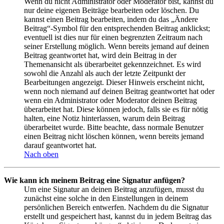
Wenn du nicht Administrator oder Moderator bist, kannst du
nur deine eigenen Beiträge bearbeiten oder löschen. Du
kannst einen Beitrag bearbeiten, indem du das „Ändere
Beitrag“-Symbol für den entsprechenden Beitrag anklickst;
eventuell ist dies nur für einen begrenzten Zeitraum nach
seiner Erstellung möglich. Wenn bereits jemand auf deinen
Beitrag geantwortet hat, wird dein Beitrag in der
Themenansicht als überarbeitet gekennzeichnet. Es wird
sowohl die Anzahl als auch der letzte Zeitpunkt der
Bearbeitungen angezeigt. Dieser Hinweis erscheint nicht,
wenn noch niemand auf deinen Beitrag geantwortet hat oder
wenn ein Administrator oder Moderator deinen Beitrag
überarbeitet hat. Diese können jedoch, falls sie es für nötig
halten, eine Notiz hinterlassen, warum dein Beitrag
überarbeitet wurde. Bitte beachte, dass normale Benutzer
einen Beitrag nicht löschen können, wenn bereits jemand
darauf geantwortet hat.
Nach oben
Wie kann ich meinem Beitrag eine Signatur anfügen?
Um eine Signatur an deinen Beitrag anzufügen, musst du
zunächst eine solche in den Einstellungen in deinem
persönlichen Bereich entwerfen. Nachdem du die Signatur
erstellt und gespeichert hast, kannst du in jedem Beitrag das