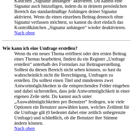
Kästchen „Signatur anhängen“ aktivieren. Du kannst eine
Signatur auch hinzufügen, indem du in deinem persönlichen
Bereich das standardmäßige Anhängen deiner Signatur
aktivierst. Wenn du einen einzelnen Beitrag dennoch ohne
Signatur verfassen möchtest, so kannst du dort einfach das
Kontrollkästchen „Signatur anhängen“ wieder deaktivieren.
Nach oben
Wie kann ich eine Umfrage erstellen?
Wenn du ein neues Thema eröffnest oder den ersten Beitrag
eines Themas bearbeitest, findest du ein Register „Umfrage
erstellen“ unterhalb des Formulars zur Beitragserstellung.
Solltest du diesen Bereich nicht sehen können, so hast du
wahrscheinlich nicht die Berechtigung, Umfragen zu
erstellen. Du solltest einen Titel und mindestens zwei
Antwortmöglichkeiten in die entsprechenden Felder eingeben
und dabei sicherstellen, dass jede Antwortmöglichkeit in einer
eigenen Zeile steht. Du kannst auch unter
„Auswahlmöglichkeiten pro Benutzer“ festlegen, wie viele
Optionen ein Benutzer auswählen kann, welches Zeitlimit für
die Umfrage gilt (0 bedeutet dabei eine zeitlich unbegrenzte
Umfrage) und schließlich, ob die Benutzer ihre Stimme
ändern können.
Nach oben