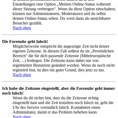
Einstellungen eine Option „Meinen Online-Status während
dieser Sitzung verbergen“. Wenn du diese Option einschaltest,
können nur Administratoren, Moderatoren und du selbst
deinen Online-Status sehen. Du wirst dann als unsichtbarer
Besucher gezählt.
Nach oben
Die Forenuhr geht falsch!
Möglicherweise entspricht die angezeigte Zeit nicht deiner
eigenen Zeitzone. In diesem Fall solltest du im „Persönlichen
Bereich“ die für dich passende Zeitzone (Mitteleuropäische
Zeit, ...) festlegen. Die Zeitzone kann dabei nur von
registrierten Benutzern geändert werden. Wenn du noch nicht
registriert bist, ist dies ein guter Grund, dies jetzt zu tun.
Nach oben
Ich habe die Zeitzone eingestellt, aber die Forenuhr geht immer
noch falsch!
Wenn du dir sicher bist, dass du die Zeitzone richtig
eingestellt hast und die Zeit trotzdem noch falsch ist, geht die
Uhr des Servers vermutlich falsch. Kontaktiere einen
Administrator, damit er das Problem beheben kann.
Nach oben