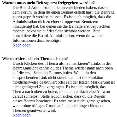
Warum muss mein Beitrag erst freigegeben werden?
Die Board-Administration kann entschieden haben, dass in
dem Forum, in dem du einen Beitrag erstellt hast, die Beiträge
zuerst geprüft werden müssen. Es ist auch möglich, dass die
Administration dich zu einer Gruppe von Benutzern
hinzugefügt hat, bei denen sie die Beiträge erst begutachten
möchte, bevor sie auf der Seite sichtbar werden. Bitte
kontaktiere die Board-Administration, wenn du weitere
Informationen dazu benötigst.
Nach oben
Wie markiere ich ein Thema als neu?
Durch Klicken des „Thema als neu markieren“-Links in der
Beitragsansicht kannst du das Thema wieder ganz nach oben
auf die erste Seite des Forums holen. Wenn du den
entsprechenden Link nicht siehst, dann ist die Funktion
möglicherweise deaktiviert oder seit der letzten Markierung ist
nicht genügend Zeit vergangen. Es ist auch möglich, das
Thema nach oben zu holen, indem du einfach eine Antwort
darauf schreibst. Stelle jedoch sicher, dass du die Regeln
dieses Boards beachtest! Es wird meist nicht gerne gesehen,
wenn ohne triftigen Grund auf alte oder abgeschlossene
Themen geantwortet wird.
Nach oben