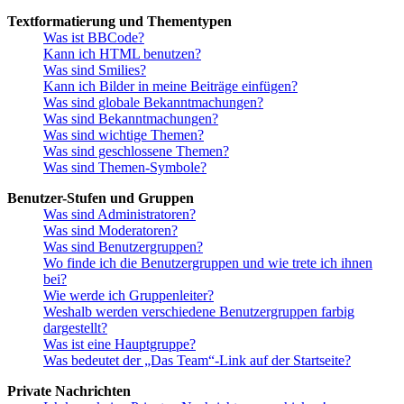
Textformatierung und Thementypen
Was ist BBCode?
Kann ich HTML benutzen?
Was sind Smilies?
Kann ich Bilder in meine Beiträge einfügen?
Was sind globale Bekanntmachungen?
Was sind Bekanntmachungen?
Was sind wichtige Themen?
Was sind geschlossene Themen?
Was sind Themen-Symbole?
Benutzer-Stufen und Gruppen
Was sind Administratoren?
Was sind Moderatoren?
Was sind Benutzergruppen?
Wo finde ich die Benutzergruppen und wie trete ich ihnen
bei?
Wie werde ich Gruppenleiter?
Weshalb werden verschiedene Benutzergruppen farbig
dargestellt?
Was ist eine Hauptgruppe?
Was bedeutet der „Das Team“-Link auf der Startseite?
Private Nachrichten