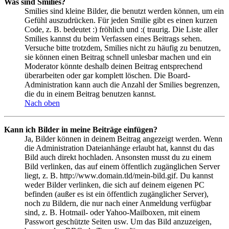
Was sind Smilies?
Smilies sind kleine Bilder, die benutzt werden können, um ein
Gefühl auszudrücken. Für jeden Smilie gibt es einen kurzen
Code, z. B. bedeutet :) fröhlich und :( traurig. Die Liste aller
Smilies kannst du beim Verfassen eines Beitrags sehen.
Versuche bitte trotzdem, Smilies nicht zu häufig zu benutzen,
sie können einen Beitrag schnell unlesbar machen und ein
Moderator könnte deshalb deinen Beitrag entsprechend
überarbeiten oder gar komplett löschen. Die Board-
Administration kann auch die Anzahl der Smilies begrenzen,
die du in einem Beitrag benutzen kannst.
Nach oben
Kann ich Bilder in meine Beiträge einfügen?
Ja, Bilder können in deinem Beitrag angezeigt werden. Wenn
die Administration Dateianhänge erlaubt hat, kannst du das
Bild auch direkt hochladen. Ansonsten musst du zu einem
Bild verlinken, das auf einem öffentlich zugänglichen Server
liegt, z. B. http://www.domain.tld/mein-bild.gif. Du kannst
weder Bilder verlinken, die sich auf deinem eigenen PC
befinden (außer es ist ein öffentlich zugänglicher Server),
noch zu Bildern, die nur nach einer Anmeldung verfügbar
sind, z. B. Hotmail- oder Yahoo-Mailboxen, mit einem
Passwort geschützte Seiten usw. Um das Bild anzuzeigen,