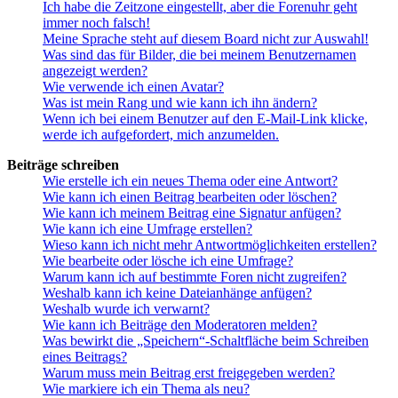
Ich habe die Zeitzone eingestellt, aber die Forenuhr geht
immer noch falsch!
Meine Sprache steht auf diesem Board nicht zur Auswahl!
Was sind das für Bilder, die bei meinem Benutzernamen
angezeigt werden?
Wie verwende ich einen Avatar?
Was ist mein Rang und wie kann ich ihn ändern?
Wenn ich bei einem Benutzer auf den E-Mail-Link klicke,
werde ich aufgefordert, mich anzumelden.
Beiträge schreiben
Wie erstelle ich ein neues Thema oder eine Antwort?
Wie kann ich einen Beitrag bearbeiten oder löschen?
Wie kann ich meinem Beitrag eine Signatur anfügen?
Wie kann ich eine Umfrage erstellen?
Wieso kann ich nicht mehr Antwortmöglichkeiten erstellen?
Wie bearbeite oder lösche ich eine Umfrage?
Warum kann ich auf bestimmte Foren nicht zugreifen?
Weshalb kann ich keine Dateianhänge anfügen?
Weshalb wurde ich verwarnt?
Wie kann ich Beiträge den Moderatoren melden?
Was bewirkt die „Speichern“-Schaltfläche beim Schreiben
eines Beitrags?
Warum muss mein Beitrag erst freigegeben werden?
Wie markiere ich ein Thema als neu?