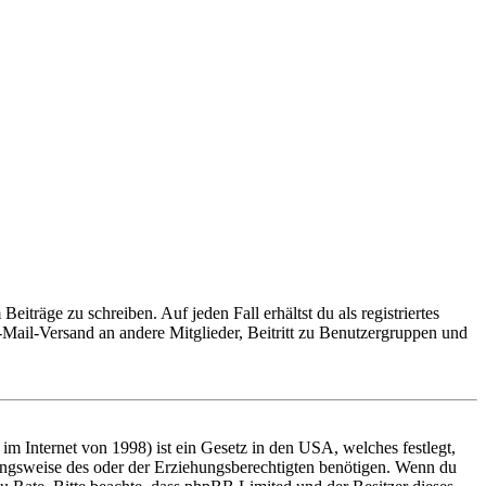
iträge zu schreiben. Auf jeden Fall erhältst du als registriertes
E-Mail-Versand an andere Mitglieder, Beitritt zu Benutzergruppen und
m Internet von 1998) ist ein Gesetz in den USA, welches festlegt,
ungsweise des oder der Erziehungsberechtigten benötigen. Wenn du