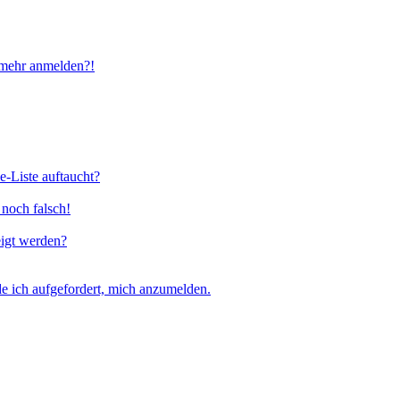
t mehr anmelden?!
e-Liste auftaucht?
 noch falsch!
eigt werden?
e ich aufgefordert, mich anzumelden.