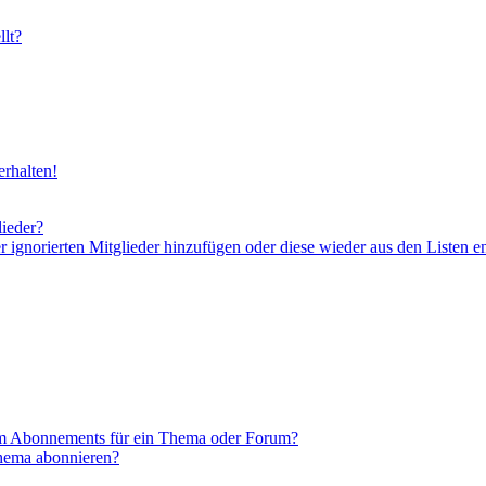
lt?
rhalten!
lieder?
er ignorierten Mitglieder hinzufügen oder diese wieder aus den Listen e
em Abonnements für ein Thema oder Forum?
Thema abonnieren?