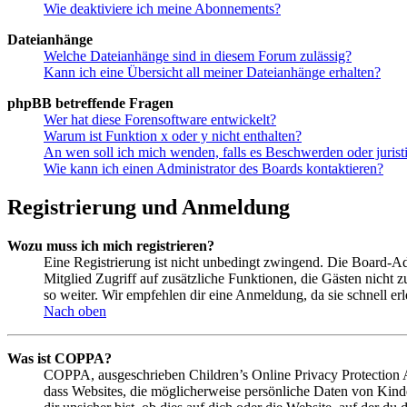
Wie deaktiviere ich meine Abonnements?
Dateianhänge
Welche Dateianhänge sind in diesem Forum zulässig?
Kann ich eine Übersicht all meiner Dateianhänge erhalten?
phpBB betreffende Fragen
Wer hat diese Forensoftware entwickelt?
Warum ist Funktion x oder y nicht enthalten?
An wen soll ich mich wenden, falls es Beschwerden oder juris
Wie kann ich einen Administrator des Boards kontaktieren?
Registrierung und Anmeldung
Wozu muss ich mich registrieren?
Eine Registrierung ist nicht unbedingt zwingend. Die Board-Admin
Mitglied Zugriff auf zusätzliche Funktionen, die Gästen nicht 
so weiter. Wir empfehlen dir eine Anmeldung, da sie schnell erled
Nach oben
Was ist COPPA?
COPPA, ausgeschrieben Children’s Online Privacy Protection Ac
dass Websites, die möglicherweise persönliche Daten von Kind