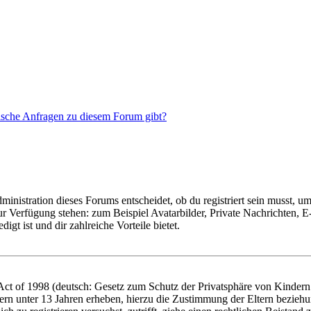
tische Anfragen zu diesem Forum gibt?
istration dieses Forums entscheidet, ob du registriert sein musst, um Be
zur Verfügung stehen: zum Beispiel Avatarbilder, Private Nachrichten, 
igt ist und dir zahlreiche Vorteile bietet.
t of 1998 (deutsch: Gesetz zum Schutz der Privatsphäre von Kindern i
ern unter 13 Jahren erheben, hierzu die Zustimmung der Eltern bezieh