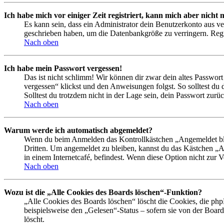
Ich habe mich vor einiger Zeit registriert, kann mich aber nich
Es kann sein, dass ein Administrator dein Benutzerkonto aus ve
geschrieben haben, um die Datenbankgröße zu verringern. Regis
Nach oben
Ich habe mein Passwort vergessen!
Das ist nicht schlimm! Wir können dir zwar dein altes Passwort
vergessen“ klickst und den Anweisungen folgst. So solltest du
Solltest du trotzdem nicht in der Lage sein, dein Passwort zur
Nach oben
Warum werde ich automatisch abgemeldet?
Wenn du beim Anmelden das Kontrollkästchen „Angemeldet bleib
Dritten. Um angemeldet zu bleiben, kannst du das Kästchen „
in einem Internetcafé, befindest. Wenn diese Option nicht zur 
Nach oben
Wozu ist die „Alle Cookies des Boards löschen“-Funktion?
„Alle Cookies des Boards löschen“ löscht die Cookies, die php
beispielsweise den „Gelesen“-Status – sofern sie von der Boa
löscht.