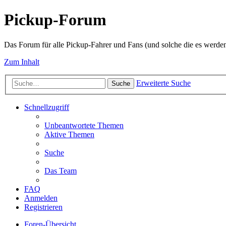
Pickup-Forum
Das Forum für alle Pickup-Fahrer und Fans (und solche die es werden
Zum Inhalt
Erweiterte Suche
Suche
Schnellzugriff
Unbeantwortete Themen
Aktive Themen
Suche
Das Team
FAQ
Anmelden
Registrieren
Foren-Übersicht