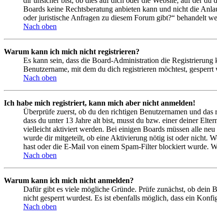
dir unsicher bist, ob dies auf dich oder die Website, auf der du 
Boards keine Rechtsberatung anbieten kann und nicht die Anlauf
oder juristische Anfragen zu diesem Forum gibt?“ behandelt w
Nach oben
Warum kann ich mich nicht registrieren?
Es kann sein, dass die Board-Administration die Registrierung
Benutzername, mit dem du dich registrieren möchtest, gesperrt
Nach oben
Ich habe mich registriert, kann mich aber nicht anmelden!
Überprüfe zuerst, ob du den richtigen Benutzernamen und das 
dass du unter 13 Jahre alt bist, musst du bzw. einer deiner Elt
vielleicht aktiviert werden. Bei einigen Boards müssen alle neu
wurde dir mitgeteilt, ob eine Aktivierung nötig ist oder nicht
hast oder die E-Mail von einem Spam-Filter blockiert wurde. We
Nach oben
Warum kann ich mich nicht anmelden?
Dafür gibt es viele mögliche Gründe. Prüfe zunächst, ob dein 
nicht gesperrt wurdest. Es ist ebenfalls möglich, dass ein Konf
Nach oben