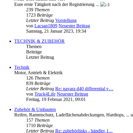
Eure erste Tätigkeit nach der Registrierung ...
239
Themen
1723
Beiträge
Letzter Beitrag
Vorstellung
von
Lacsap1809
Neuester Beitrag
Samstag, 21 Januar 2023, 19:34
TECHNIK & ZUBEHÖR
Themen
Beiträge
Letzter Beitrag
Technik
Motor, Antrieb & Elektrik
126
Themen
839
Beiträge
Letzter Beitrag
Re: navara d40 differential v…
von
Truck4Life
Neuester Beitrag
Freitag, 19 Februar 2021, 09:01
Zubehör & Umbauten
Reifen, Rammschutz, Ladeflächenabdeckungen, Hardtops, ... 
157
Themen
1710
Beiträge
Letzter Beitrag
Re: zubehörlinks - händler, l…