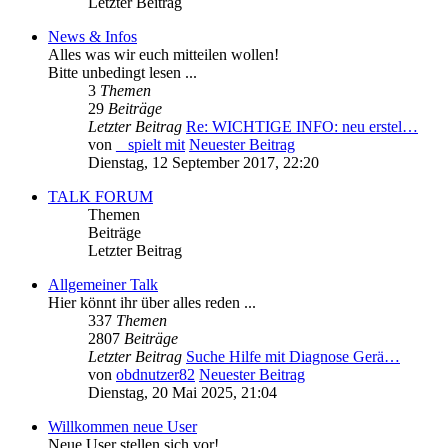
Letzter Beitrag
News & Infos
Alles was wir euch mitteilen wollen!
Bitte unbedingt lesen ...
3
Themen
29
Beiträge
Letzter Beitrag
Re: WICHTIGE INFO: neu erstel…
von
_ spielt mit
Neuester Beitrag
Dienstag, 12 September 2017, 22:20
TALK FORUM
Themen
Beiträge
Letzter Beitrag
Allgemeiner Talk
Hier könnt ihr über alles reden ...
337
Themen
2807
Beiträge
Letzter Beitrag
Suche Hilfe mit Diagnose Gerä…
von
obdnutzer82
Neuester Beitrag
Dienstag, 20 Mai 2025, 21:04
Willkommen neue User
Neue User stellen sich vor!