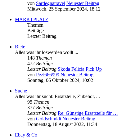
von
Sardegnatravel
Neuester Beitrag
Mittwoch, 25 September 2024, 18:12
MARKTPLATZ
Themen
Beiträge
Letzter Beitrag
Biete
Alles was ihr loswerden wollt ...
148
Themen
472
Beiträge
Letzter Beitrag
Skoda Felicia Pick Up
von
Pezi666999
Neuester Beitrag
Sonntag, 06 Oktober 2024, 10:02
Suche
Alles was ihr sucht: Ersatzteile, Zubehör, ...
95
Themen
377
Beiträge
Letzter Beitrag
Re: Günstige Ersatzteile für …
von
Goldschmidt
Neuester Beitrag
Donnerstag, 18 August 2022, 11:34
Ebay & Co