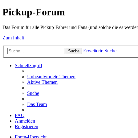
Pickup-Forum
Das Forum für alle Pickup-Fahrer und Fans (und solche die es werden
Zum Inhalt
Erweiterte Suche
Suche
Schnellzugriff
Unbeantwortete Themen
Aktive Themen
Suche
Das Team
FAQ
Anmelden
Registrieren
Foren-Übersicht